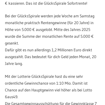
€ kassieren. Das ist die GlücksSpirale Sofortrente!
Bei der GlücksSpirale werden jede Woche am Samstag
monatliche praktisch Rentengewinne (für 20 Jahre) in
Höhe von 5.000 € ausgelobt. Mitte des Jahres 2025
wurde die Summe der monatlichen Rente auf 5.000 €
gesenkt.
Dafür gibt es nun allerdings 1,2 Millionen Euro direkt
ausgezahlt. Das bedeutet für dich Geld jeden Monat, 20
Jahre lang.
Mit der Lotterie GlücksSpirale hast du eine sehr
ordentliche Gewinnchance von 1:10 Mio. Damit ist
Chance auf den Hauptgewinn viel höher als bei Lotto
6aus49.
Die Gesamtgewinnausschüttung für die Gewinnklasse 7