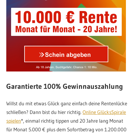
Garantierte 100% Gewinnauszahlung
Willst du mit etwas Glück ganz einfach deine Rentenlücke
schließen? Dann bist du hier richtig.
Online GlücksSpirale
spielen
*, einmal richtig tippen und 20 Jahre lang Monat
für Monat 5.000 € plus dem Sofortbetrag von 1.200.000