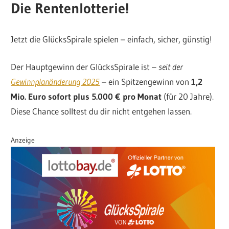
Die Rentenlotterie!
Jetzt die GlücksSpirale spielen – einfach, sicher, günstig!
Der Hauptgewinn der GlücksSpirale ist –
seit der
Gewinnplanänderung 2025
– ein Spitzengewinn von
1,2
Mio. Euro sofort plus 5.000 € pro Monat
(für 20 Jahre).
Diese Chance solltest du dir nicht entgehen lassen.
Anzeige