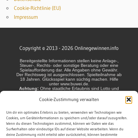
Cookie-Richtlinie (EU)
Impressum
Copyright © 2013 - 2026 Onlinegewinnen.info
Bereitgestellte Informationen stellen keine Anlage-,
Steuer-, Rechts- oder sonstige Beratung oder eine
Spielaufforderung dar. Alle Angaben ohne Gewähr.
Der Rechtsweg ist ausgeschlossen. Spielteilnahme ab
18 Jahren. Glücksspiel kann süchtig machen. Hilfe
unter www.buwei.de.
Achtung:
Ohne staatliche Erlaubnis sind Lotto und
Glücksspiel in Deutschland und einigen anderen
Ländern nicht erlaubt und können strafbar sein! Jeder
Cookie-Zustimmung verwalten
Spieler handelt in eigener Verantwortung. Wir sind
nicht verantwortlich für das Handeln der Spieler.
Die Gewinnchancen sind variabel. Chance auf
Um dir ein optimales Erlebnis zu bieten, verwenden wir Technologien wie
Höchstgewinn ca.: Lotto 6aus49 1:140 Mio.,
Cookies, um Geräteinformationen zu speichern und/oder darauf zuzugreifen.
EuroMillions 1:140 Mio., EuroJackpot 1:140 Mio.,
Wenn du diesen Technologien zustimmst, können wir Daten wie das
GlücksSpirale 1:10 Mio., Keno 1:2,1 Mio., Spiel 77
Surfverhalten oder eindeutige IDs auf dieser Website verarbeiten. Wenn du
1:10Mio., Super 6 1:1 Mio., Powerball 1:292 Mio.,
deine Zustimmung nicht erteilst oder zurückziehst, können bestimmte
BinGO! 1:1,3 Mio.