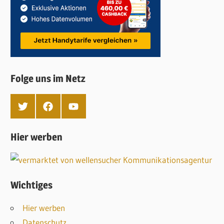
Folge uns im Netz
T
F
Y
w
a
o
i
c
u
t
e
T
Hier werben
t
b
u
e
o
b
r
o
e
k
Wichtiges
Hier werben
Datenschutz