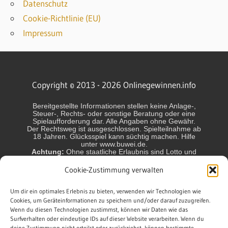
Datenschutz
Cookie-Richtlinie (EU)
Impressum
Copyright © 2013 - 2026 Onlinegewinnen.info
Bereitgestellte Informationen stellen keine Anlage-,
Steuer-, Rechts- oder sonstige Beratung oder eine
Spielaufforderung dar. Alle Angaben ohne Gewähr.
Der Rechtsweg ist ausgeschlossen. Spielteilnahme ab
18 Jahren. Glücksspiel kann süchtig machen. Hilfe
unter www.buwei.de.
Achtung:
Ohne staatliche Erlaubnis sind Lotto und
Glücksspiel in Deutschland und einigen anderen
Ländern nicht erlaubt und können strafbar sein! Jeder
Cookie-Zustimmung verwalten
Spieler handelt in eigener Verantwortung. Wir sind
nicht verantwortlich für das Handeln der Spieler.
Die Gewinnchancen sind variabel. Chance auf
Um dir ein optimales Erlebnis zu bieten, verwenden wir Technologien wie
Höchstgewinn ca.: Lotto 6aus49 1:140 Mio.,
Cookies, um Geräteinformationen zu speichern und/oder darauf zuzugreifen.
EuroMillions 1:140 Mio., EuroJackpot 1:140 Mio.,
Wenn du diesen Technologien zustimmst, können wir Daten wie das
GlücksSpirale 1:10 Mio., Keno 1:2,1 Mio., Spiel 77
Surfverhalten oder eindeutige IDs auf dieser Website verarbeiten. Wenn du
1:10Mio., Super 6 1:1 Mio., Powerball 1:292 Mio.,
deine Zustimmung nicht erteilst oder zurückziehst, können bestimmte