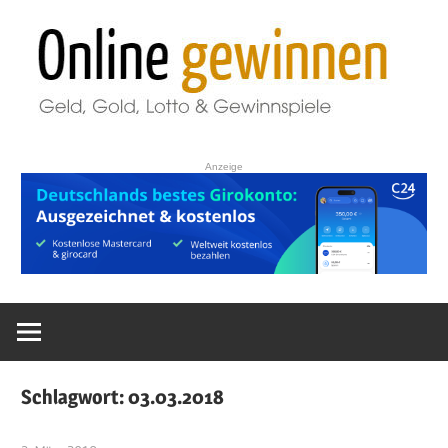
Zum
O
Inhalt
springen
g
Geld,
Finanzen,
Anzeige
Lotto
&
Gewinnspiele.
Schlagwort:
03.03.2018