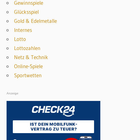
e
Gewinnspiele
n
n
Glücksspiel
n
Gold & Edelmetalle
a
Internes
c
Lotto
h
Lottozahlen
:
Netz & Technik
Online-Spiele
Sportwetten
Anzeige