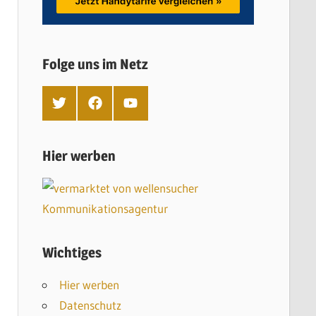
Folge uns im Netz
T
F
Y
w
a
o
i
c
u
t
e
T
t
b
u
Hier werben
e
o
b
r
o
e
k
Wichtiges
Hier werben
Datenschutz