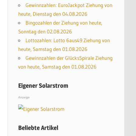
Gewinnzahlen: EuroJackpot Ziehung von
heute, Dienstag den 04.08.2026
Bingozahlen der Ziehung von heute,
Sonntag den 02.08.2026
Lottozahlen: Lotto 6aus49 Ziehung von
heute, Samstag den 01.08.2026
Gewinnzahlen der GlücksSpirale Ziehung
von heute, Samstag den 01.08.2026
Eigener Solarstrom
Anzeige
Beliebte Artikel