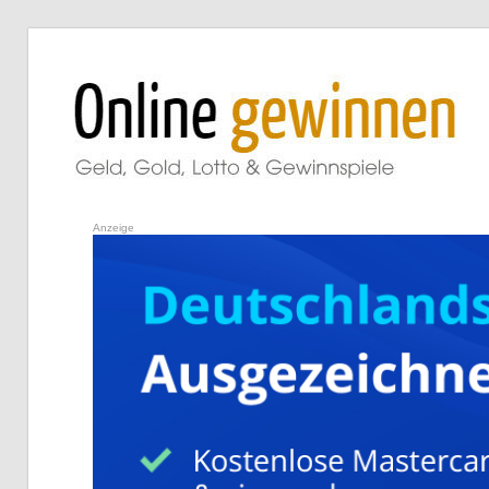
Zum
Inhalt
springen
Geld,
Finanzen,
Anzeige
Lotto
&
Gewinnspiele.