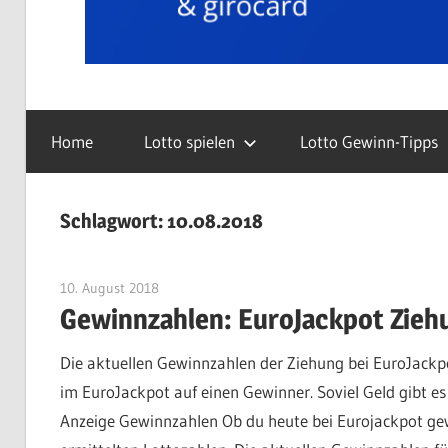
Home
Lotto spielen
Lotto Gewinn-Tipps
Schlagwort:
10.08.2018
10. August 2018
Gewinner
Gewinnzahlen: EuroJackpot Zieh
Die aktuellen Gewinnzahlen der Ziehung bei EuroJack
im EuroJackpot auf einen Gewinner. Soviel Geld gibt es 
Anzeige Gewinnzahlen Ob du heute bei Eurojackpot gew