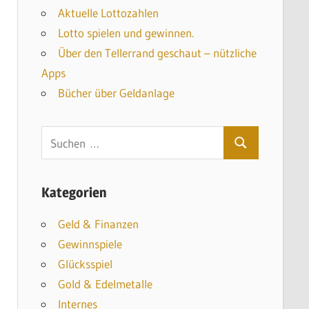
Aktuelle Lottozahlen
Lotto spielen und gewinnen.
Über den Tellerrand geschaut – nützliche
Apps
Bücher über Geldanlage
S
S
u
u
c
Kategorien
c
h
h
e
Geld & Finanzen
e
n
Gewinnspiele
n
n
Glücksspiel
a
Gold & Edelmetalle
c
Internes