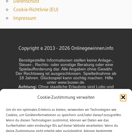
Datenschutz
Cookie-Richtlinie (EU)
Impressum
Copyright © 2013 - 2026 Onlinegewinnen.info
Bereitgestellte Informationen stellen keine Anlage-,
Steuer-, Rechts- oder sonstige Beratung oder eine
Spielaufforderung dar. Alle Angaben ohne Gewähr.
Der Rechtsweg ist ausgeschlossen. Spielteilnahme ab
18 Jahren. Glücksspiel kann süchtig machen. Hilfe
unter www.buwei.de.
Achtung:
Ohne staatliche Erlaubnis sind Lotto und
Glücksspiel in Deutschland und einigen anderen
Ländern nicht erlaubt und können strafbar sein! Jeder
Cookie-Zustimmung verwalten
Spieler handelt in eigener Verantwortung. Wir sind
nicht verantwortlich für das Handeln der Spieler.
Die Gewinnchancen sind variabel. Chance auf
Um dir ein optimales Erlebnis zu bieten, verwenden wir Technologien wie
Höchstgewinn ca.: Lotto 6aus49 1:140 Mio.,
Cookies, um Geräteinformationen zu speichern und/oder darauf zuzugreifen.
EuroMillions 1:140 Mio., EuroJackpot 1:140 Mio.,
Wenn du diesen Technologien zustimmst, können wir Daten wie das
GlücksSpirale 1:10 Mio., Keno 1:2,1 Mio., Spiel 77
Surfverhalten oder eindeutige IDs auf dieser Website verarbeiten. Wenn du
1:10Mio., Super 6 1:1 Mio., Powerball 1:292 Mio.,
deine Zustimmung nicht erteilst oder zurückziehst, können bestimmte
BinGO! 1:1,3 Mio.