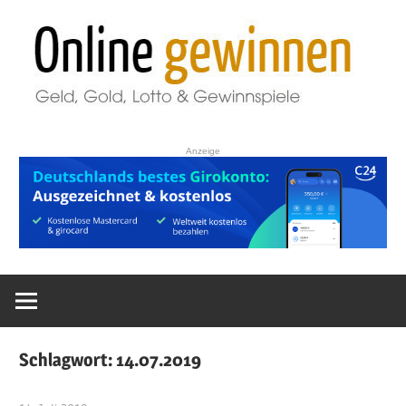
Zum
O
Inhalt
springen
g
Geld,
Finanzen,
Anzeige
Lotto
&
Gewinnspiele.
Schlagwort:
14.07.2019