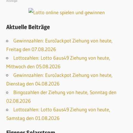
Anzeige
Aktuelle Beiträge
Gewinnzahlen: EuroJackpot Ziehung von heute,
Freitag den 07.08.2026
Lottozahlen: Lotto 6aus49 Ziehung von heute,
Mittwoch den 05.08.2026
Gewinnzahlen: EuroJackpot Ziehung von heute,
Dienstag den 04.08.2026
Bingozahlen der Ziehung von heute, Sonntag den
02.08.2026
Lottozahlen: Lotto 6aus49 Ziehung von heute,
Samstag den 01.08.2026
Eigener Solarstrom