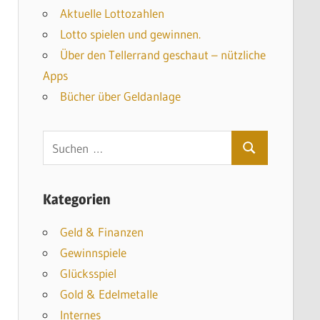
Aktuelle Lottozahlen
Lotto spielen und gewinnen.
Über den Tellerrand geschaut – nützliche
Apps
Bücher über Geldanlage
S
S
u
u
c
Kategorien
c
h
h
e
Geld & Finanzen
e
n
Gewinnspiele
n
n
Glücksspiel
a
Gold & Edelmetalle
c
Internes