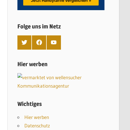
Folge uns im Netz
T
F
Y
w
a
o
i
c
u
t
e
T
t
b
u
Hier werben
e
o
b
r
o
e
k
Wichtiges
Hier werben
Datenschutz