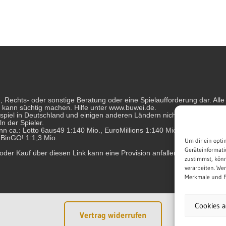
er-, Rechts- oder sonstige Beratung oder eine Spielaufforderung dar. A
 kann süchtig machen. Hilfe unter www.buwei.de.
spiel in Deutschland und einigen anderen Ländern nicht erlaubt und kön
n der Spieler.
 ca.: Lotto 6aus49 1:140 Mio., EuroMillions 1:140 Mio., EuroJackpot 1
 BinGO! 1:1,3 Mio.
Um dir ein opti
Geräteinformati
oder Kauf über diesen Link kann eine Provision anfallen. Am Preis für 
zustimmst, könn
verarbeiten. We
Merkmale und F
Cookies a
Vertrag widerrufen