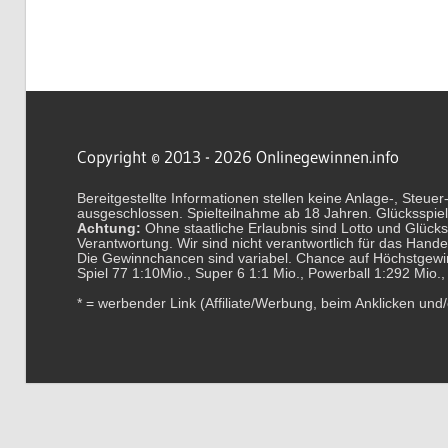
Copyright © 2013 - 2026 Onlinegewinnen.info
Bereitgestellte Informationen stellen keine Anlage-, Steu
ausgeschlossen. Spielteilnahme ab 18 Jahren. Glücksspiel
Achtung:
Ohne staatliche Erlaubnis sind Lotto und Glücks
Verantwortung. Wir sind nicht verantwortlich für das Handel
Die Gewinnchancen sind variabel. Chance auf Höchstgewinn
Spiel 77 1:10Mio., Super 6 1:1 Mio., Powerball 1:292 Mio.,
* = werbender Link (Affiliate/Werbung, beim Anklicken und/