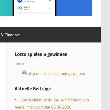
 & Finanzen
Lotto spielen & gewinnen
Anzeige
Aktuelle Beiträge
Lottozahlen: Lotto 6aus49 Ziehung von
heute, Mittwoch den 05.08.2026