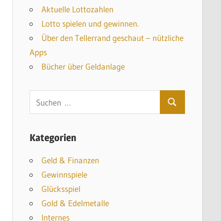
Aktuelle Lottozahlen
Lotto spielen und gewinnen.
Über den Tellerrand geschaut – nützliche
Apps
Bücher über Geldanlage
S
S
u
u
c
Kategorien
c
h
h
e
Geld & Finanzen
e
n
Gewinnspiele
n
n
Glücksspiel
a
Gold & Edelmetalle
c
Internes