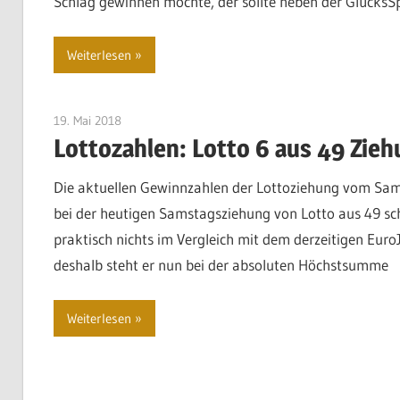
Schlag gewinnen möchte, der sollte neben der GlücksSp
Weiterlesen
19. Mai 2018
Gewinner
Lottozahlen: Lotto 6 aus 49 Zie
Die aktuellen Gewinnzahlen der Lottoziehung vom Sams
bei der heutigen Samstagsziehung von Lotto aus 49 schw
praktisch nichts im Vergleich mit dem derzeitigen Eur
deshalb steht er nun bei der absoluten Höchstsumme
Weiterlesen