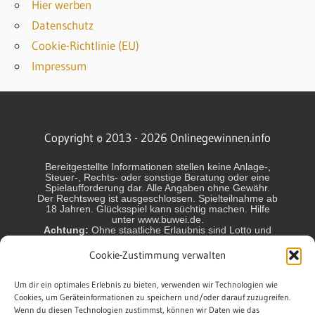
Hier werben
Datenschutz
Cookie-Richtlinie (EU)
Impressum
Copyright © 2013 - 2026 Onlinegewinnen.info
Bereitgestellte Informationen stellen keine Anlage-,
Steuer-, Rechts- oder sonstige Beratung oder eine
Spielaufforderung dar. Alle Angaben ohne Gewähr.
Der Rechtsweg ist ausgeschlossen. Spielteilnahme ab
18 Jahren. Glücksspiel kann süchtig machen. Hilfe
unter www.buwei.de.
Achtung:
Ohne staatliche Erlaubnis sind Lotto und
Glücksspiel in Deutschland und einigen anderen
Ländern nicht erlaubt und können strafbar sein! Jeder
Cookie-Zustimmung verwalten
Spieler handelt in eigener Verantwortung. Wir sind
nicht verantwortlich für das Handeln der Spieler.
Die Gewinnchancen sind variabel. Chance auf
Um dir ein optimales Erlebnis zu bieten, verwenden wir Technologien wie
Höchstgewinn ca.: Lotto 6aus49 1:140 Mio.,
Cookies, um Geräteinformationen zu speichern und/oder darauf zuzugreifen.
EuroMillions 1:140 Mio., EuroJackpot 1:140 Mio.,
Wenn du diesen Technologien zustimmst, können wir Daten wie das
GlücksSpirale 1:10 Mio., Keno 1:2,1 Mio., Spiel 77