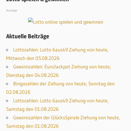
Anzeige
Aktuelle Beiträge
Lottozahlen: Lotto 6aus49 Ziehung von heute,
Mittwoch den 05.08.2026
Gewinnzahlen: EuroJackpot Ziehung von heute,
Dienstag den 04.08.2026
Bingozahlen der Ziehung von heute, Sonntag den
02.08.2026
Lottozahlen: Lotto 6aus49 Ziehung von heute,
Samstag den 01.08.2026
Gewinnzahlen der GlücksSpirale Ziehung von heute,
Samstag den 01.08.2026