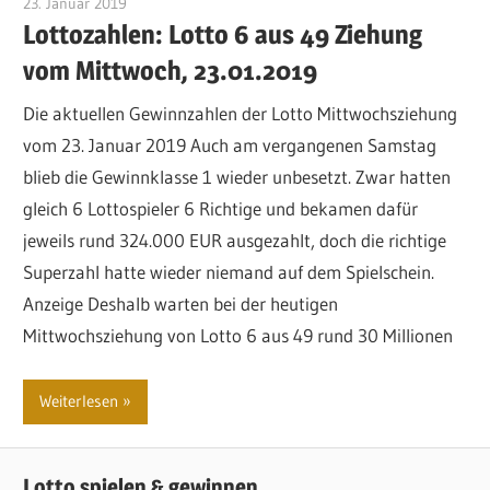
23. Januar 2019
Gewinner
Lottozahlen: Lotto 6 aus 49 Ziehung
vom Mittwoch, 23.01.2019
Die aktuellen Gewinnzahlen der Lotto Mittwochsziehung
vom 23. Januar 2019 Auch am vergangenen Samstag
blieb die Gewinnklasse 1 wieder unbesetzt. Zwar hatten
gleich 6 Lottospieler 6 Richtige und bekamen dafür
jeweils rund 324.000 EUR ausgezahlt, doch die richtige
Superzahl hatte wieder niemand auf dem Spielschein.
Anzeige Deshalb warten bei der heutigen
Mittwochsziehung von Lotto 6 aus 49 rund 30 Millionen
Weiterlesen
Lotto spielen & gewinnen