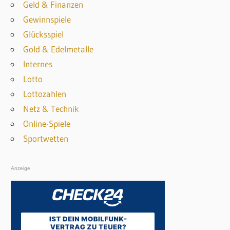
h
Geld & Finanzen
e
e
Gewinnspiele
n
n
Glücksspiel
n
Gold & Edelmetalle
a
Internes
c
Lotto
h
Lottozahlen
:
Netz & Technik
Online-Spiele
Sportwetten
Anzeige