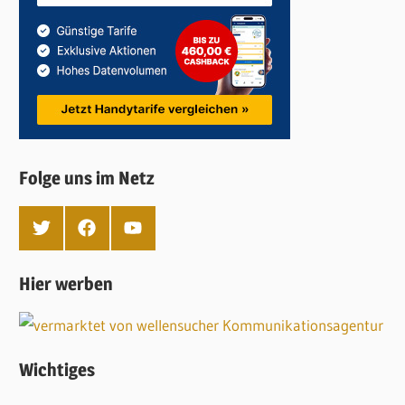
Folge uns im Netz
T
F
Y
w
a
o
i
c
u
t
e
T
Hier werben
t
b
u
e
o
b
r
o
e
k
Wichtiges