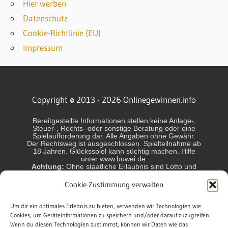
Hier werben
Datenschutz
Cookie-Richtlinie (EU)
Impressum
Copyright © 2013 - 2026 Onlinegewinnen.info
Bereitgestellte Informationen stellen keine Anlage-,
Steuer-, Rechts- oder sonstige Beratung oder eine
Spielaufforderung dar. Alle Angaben ohne Gewähr.
Der Rechtsweg ist ausgeschlossen. Spielteilnahme ab
18 Jahren. Glücksspiel kann süchtig machen. Hilfe
unter www.buwei.de.
Achtung:
Ohne staatliche Erlaubnis sind Lotto und
Glücksspiel in Deutschland und einigen anderen
Ländern nicht erlaubt und können strafbar sein! Jeder
Cookie-Zustimmung verwalten
Spieler handelt in eigener Verantwortung. Wir sind
nicht verantwortlich für das Handeln der Spieler.
Die Gewinnchancen sind variabel. Chance auf
Um dir ein optimales Erlebnis zu bieten, verwenden wir Technologien wie
Höchstgewinn ca.: Lotto 6aus49 1:140 Mio.,
Cookies, um Geräteinformationen zu speichern und/oder darauf zuzugreifen.
EuroMillions 1:140 Mio., EuroJackpot 1:140 Mio.,
Wenn du diesen Technologien zustimmst, können wir Daten wie das
GlücksSpirale 1:10 Mio., Keno 1:2,1 Mio., Spiel 77