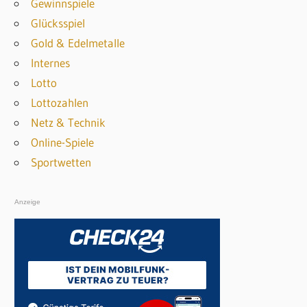
e
Gewinnspiele
n
n
Glücksspiel
n
Gold & Edelmetalle
a
Internes
c
Lotto
h
Lottozahlen
:
Netz & Technik
Online-Spiele
Sportwetten
Anzeige