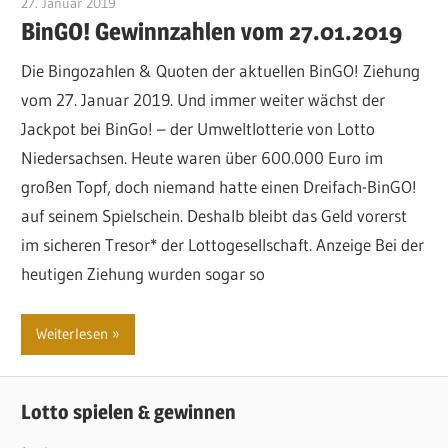
27. Januar 2019
Gewinner
BinGO! Gewinnzahlen vom 27.01.2019
Die Bingozahlen & Quoten der aktuellen BinGO! Ziehung
vom 27. Januar 2019. Und immer weiter wächst der
Jackpot bei BinGo! – der Umweltlotterie von Lotto
Niedersachsen. Heute waren über 600.000 Euro im
großen Topf, doch niemand hatte einen Dreifach-BinGO!
auf seinem Spielschein. Deshalb bleibt das Geld vorerst
im sicheren Tresor* der Lottogesellschaft. Anzeige Bei der
heutigen Ziehung wurden sogar so
Weiterlesen
Lotto spielen & gewinnen