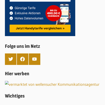
Folge uns im Netz
T
F
Y
w
a
o
i
c
u
t
e
T
Hier werben
t
b
u
e
o
b
r
o
e
k
Wichtiges