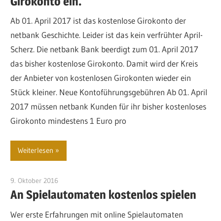
Girokonto ein.
Ab 01. April 2017 ist das kostenlose Girokonto der
netbank Geschichte. Leider ist das kein verfrühter April-
Scherz. Die netbank Bank beerdigt zum 01. April 2017
das bisher kostenlose Girokonto. Damit wird der Kreis
der Anbieter von kostenlosen Girokonten wieder ein
Stück kleiner. Neue Kontoführungsgebühren Ab 01. April
2017 müssen netbank Kunden für ihr bisher kostenloses
Girokonto mindestens 1 Euro pro
Weiterlesen
9. Oktober 2016
Gewinner
An Spielautomaten kostenlos spielen
Wer erste Erfahrungen mit online Spielautomaten