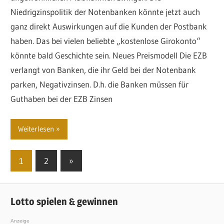
Niedrigzinspolitik der Notenbanken könnte jetzt auch
ganz direkt Auswirkungen auf die Kunden der Postbank
haben. Das bei vielen beliebte „kostenlose Girokonto“
könnte bald Geschichte sein. Neues Preismodell Die EZB
verlangt von Banken, die ihr Geld bei der Notenbank
parken, Negativzinsen. D.h. die Banken müssen für
Guthaben bei der EZB Zinsen
Weiterlesen
1
2
Nächste
»
Seitennummerierung
Beiträge
der
Lotto spielen & gewinnen
Beiträge
Anzeige