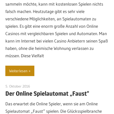
sammeln möchte, kann mit kostenlosen Spielen nichts
falsch machen. Heutzutage gibt es sehr viele
verschiedene Möglichkeiten, an Spielautomaten zu
spielen. Es gibt eine enorm große Anzahl von Online
Casinos mit vergleichbaren Spielen und Automaten. Man
kann im Internet bei vielen Casino Anbietern seinen Spaß
haben, ohne die heimische Wohnung verlassen zu
müssen. Diese Vielfalt
Weiterlesen
5. Oktober 2016
Gewinner
Der Online Spielautomat „Faust“
Das erwartet die Online Spieler, wenn sie am Online
Spielautomat „Faust“ spielen. Die Glücksspielbranche