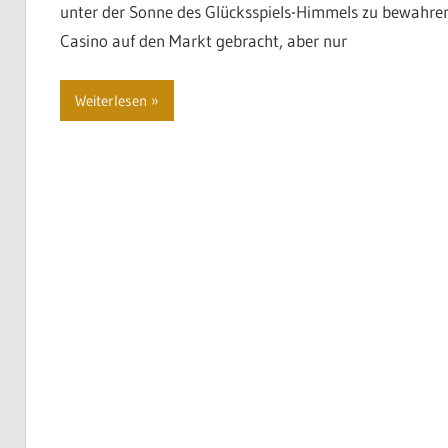
unter der Sonne des Glücksspiels-Himmels zu bewahren.
Casino auf den Markt gebracht, aber nur
Weiterlesen