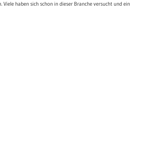
 Viele haben sich schon in dieser Branche versucht und ein