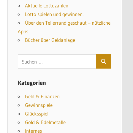
Aktuelle Lottozahlen
Lotto spielen und gewinnen.
Über den Tellerrand geschaut – nützliche
Apps
Bücher über Geldanlage
S
S
u
u
c
Kategorien
c
h
h
e
Geld & Finanzen
e
n
Gewinnspiele
n
n
Glücksspiel
a
Gold & Edelmetalle
c
Internes