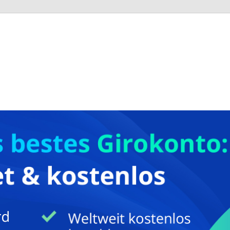
Online
gewinnen