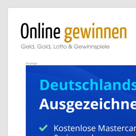
Zum
Inhalt
springen
Geld,
Finanzen,
Anzeige
Lotto
&
Gewinnspiele.