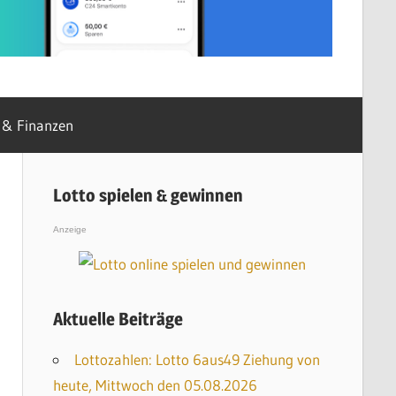
 & Finanzen
Lotto spielen & gewinnen
Anzeige
Aktuelle Beiträge
Lottozahlen: Lotto 6aus49 Ziehung von
heute, Mittwoch den 05.08.2026