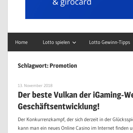
Home
Lotto spielen
Lotto Gewinn-Tipps
Schlagwort:
Promotion
13. November 2018
Gewinner
Der beste Vulkan der iGaming-We
Geschäftsentwicklung!
Der Konkurrenzkampf, der sich derzeit in der Glücksspiel-
kann man ein neues Online Casino im Internet finden u