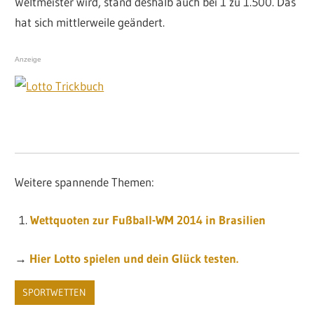
Weltmeister wird, stand deshalb auch bei 1 zu 1.500. Das
hat sich mittlerweile geändert.
Anzeige
Weitere spannende Themen:
Wettquoten zur Fußball-WM 2014 in Brasilien
→
Hier Lotto spielen und dein Glück testen.
SPORTWETTEN