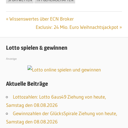
Vorheriger
Wissenswertes über ECN Broker
Beitragsnavigation
Beitrag:
Nächster
Exclusiv: 24 Mio. Euro Weihnachtsjackpot
Beitrag:
Lotto spielen & gewinnen
Anzeige
Aktuelle Beiträge
Lottozahlen: Lotto 6aus49 Ziehung von heute,
Samstag den 08.08.2026
Gewinnzahlen der GlücksSpirale Ziehung von heute,
Samstag den 08.08.2026