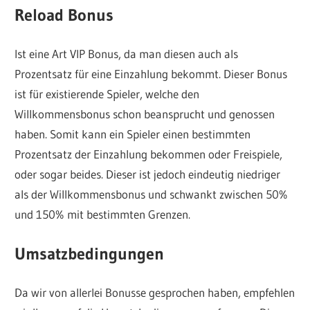
Reload Bonus
Ist eine Art VIP Bonus, da man diesen auch als
Prozentsatz für eine Einzahlung bekommt. Dieser Bonus
ist für existierende Spieler, welche den
Willkommensbonus schon beansprucht und genossen
haben. Somit kann ein Spieler einen bestimmten
Prozentsatz der Einzahlung bekommen oder Freispiele,
oder sogar beides. Dieser ist jedoch eindeutig niedriger
als der Willkommensbonus und schwankt zwischen 50%
und 150% mit bestimmten Grenzen.
Umsatzbedingungen
Da wir von allerlei Bonusse gesprochen haben, empfehlen