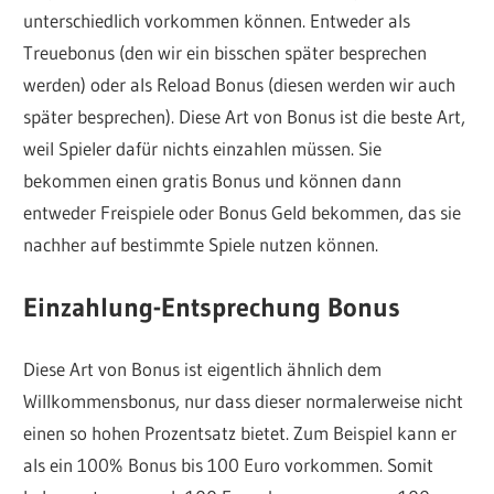
unterschiedlich vorkommen können. Entweder als
Treuebonus (den wir ein bisschen später besprechen
werden) oder als Reload Bonus (diesen werden wir auch
später besprechen). Diese Art von Bonus ist die beste Art,
weil Spieler dafür nichts einzahlen müssen. Sie
bekommen einen gratis Bonus und können dann
entweder Freispiele oder Bonus Geld bekommen, das sie
nachher auf bestimmte Spiele nutzen können.
Einzahlung-Entsprechung Bonus
Diese Art von Bonus ist eigentlich ähnlich dem
Willkommensbonus, nur dass dieser normalerweise nicht
einen so hohen Prozentsatz bietet. Zum Beispiel kann er
als ein 100% Bonus bis 100 Euro vorkommen. Somit