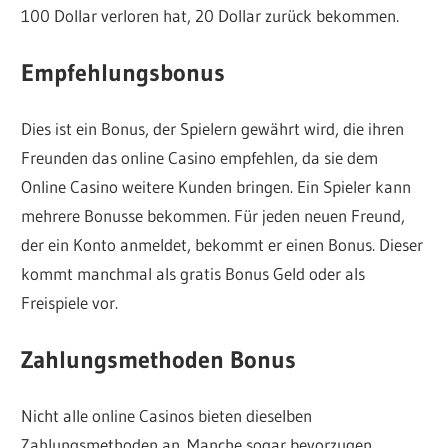
100 Dollar verloren hat, 20 Dollar zurück bekommen.
Empfehlungsbonus
Dies ist ein Bonus, der Spielern gewährt wird, die ihren
Freunden das online Casino empfehlen, da sie dem
Online Casino weitere Kunden bringen. Ein Spieler kann
mehrere Bonusse bekommen. Für jeden neuen Freund,
der ein Konto anmeldet, bekommt er einen Bonus. Dieser
kommt manchmal als gratis Bonus Geld oder als
Freispiele vor.
Zahlungsmethoden Bonus
Nicht alle online Casinos bieten dieselben
Zahlungsmethoden an. Manche sogar bevorzugen