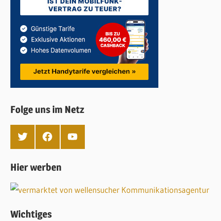
Folge uns im Netz
T
F
Y
w
a
o
i
c
u
t
e
T
Hier werben
t
b
u
e
o
b
r
o
e
k
Wichtiges