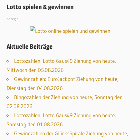
Lotto spielen & gewinnen
Anzeige
Aktuelle Beiträge
Lottozahlen: Lotto 6aus49 Ziehung von heute,
Mittwoch den 05.08.2026
Gewinnzahlen: EuroJackpot Ziehung von heute,
Dienstag den 04.08.2026
Bingozahlen der Ziehung von heute, Sonntag den
02.08.2026
Lottozahlen: Lotto 6aus49 Ziehung von heute,
Samstag den 01.08.2026
Gewinnzahlen der GlücksSpirale Ziehung von heute,