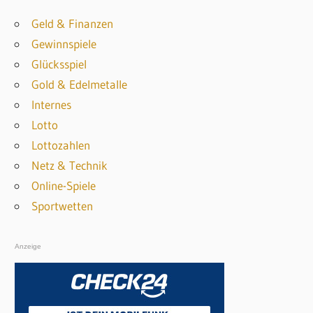
c
h
h
Geld & Finanzen
e
e
Gewinnspiele
n
n
Glücksspiel
n
Gold & Edelmetalle
a
Internes
c
Lotto
h
Lottozahlen
:
Netz & Technik
Online-Spiele
Sportwetten
Anzeige