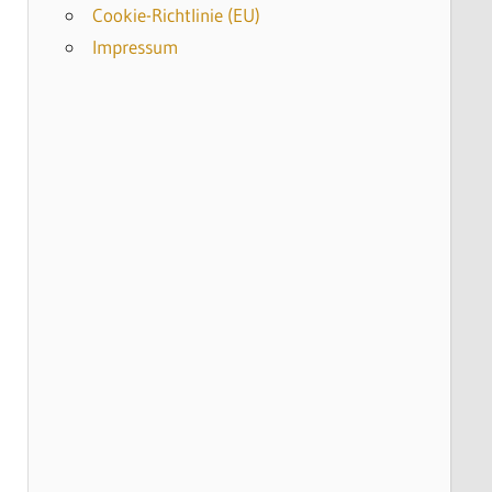
Cookie-Richtlinie (EU)
Impressum