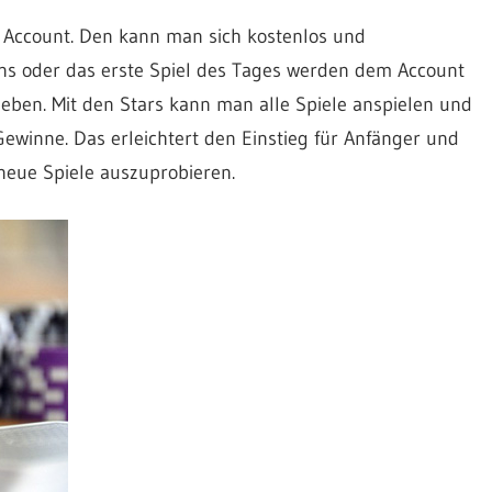
 Account. Den kann man sich kostenlos und
gins oder das erste Spiel des Tages werden dem Account
ieben. Mit den Stars kann man alle Spiele anspielen und
Gewinne. Das erleichtert den Einstieg für Anfänger und
neue Spiele auszuprobieren.