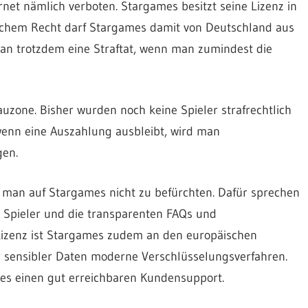
rnet nämlich verboten. Stargames besitzt seine Lizenz in
ischem Recht darf Stargames damit von Deutschland aus
n trotzdem eine Straftat, wenn man zumindest die
uzone. Bisher wurden noch keine Spieler strafrechtlich
wenn eine Auszahlung ausbleibt, wird man
gen.
t man auf Stargames nicht zu befürchten. Dafür sprechen
n Spieler und die transparenten FAQs und
Lizenz ist Stargames zudem an den europäischen
 sensibler Daten moderne Verschlüsselungsverfahren.
 es einen gut erreichbaren Kundensupport.