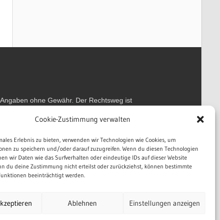
lle Angaben ohne Gewähr. Der Rechtsweg ist
nen strafbar sein! Jeder Spieler handelt in eigener
Cookie-Zustimmung verwalten
:140 Mio., GlücksSpirale 1:10 Mio., Keno 1:2,1 Mio.,
males Erlebnis zu bieten, verwenden wir Technologien wie Cookies, um
onen zu speichern und/oder darauf zuzugreifen. Wenn du diesen Technologien
Kunden ändert sich dadurch nichts.)
en wir Daten wie das Surfverhalten oder eindeutige IDs auf dieser Website
nn du deine Zustimmung nicht erteilst oder zurückziehst, können bestimmte
unktionen beeinträchtigt werden.
kzeptieren
Ablehnen
Einstellungen anzeigen