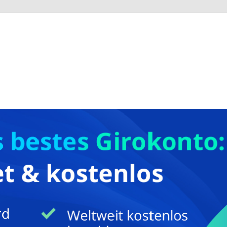
Online
gewinnen