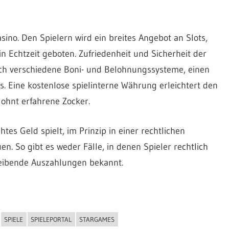
sino. Den Spielern wird ein breites Angebot an Slots,
 Echtzeit geboten. Zufriedenheit und Sicherheit der
rch verschiedene Boni- und Belohnungssysteme, einen
 Eine kostenlose spielinterne Währung erleichtert den
ohnt erfahrene Zocker.
s Geld spielt, im Prinzip in einer rechtlichen
. So gibt es weder Fälle, in denen Spieler rechtlich
leibende Auszahlungen bekannt.
SPIELE
SPIELEPORTAL
STARGAMES