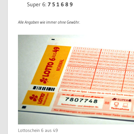
Super 6:
7 5 1 6 8 9
Alle Angaben wie immer ohne Gewähr.
Lottoschein 6 aus 49