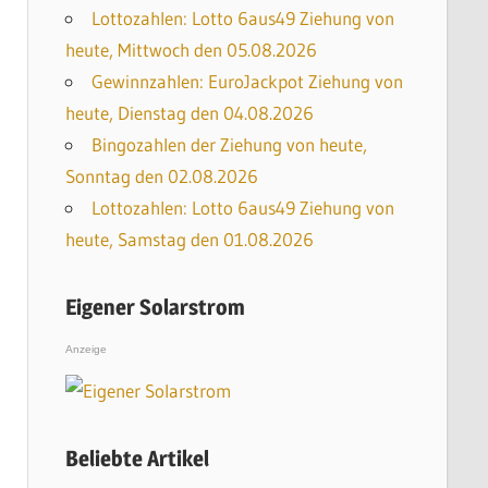
Lottozahlen: Lotto 6aus49 Ziehung von
heute, Mittwoch den 05.08.2026
Gewinnzahlen: EuroJackpot Ziehung von
heute, Dienstag den 04.08.2026
Bingozahlen der Ziehung von heute,
Sonntag den 02.08.2026
Lottozahlen: Lotto 6aus49 Ziehung von
heute, Samstag den 01.08.2026
Eigener Solarstrom
Anzeige
Beliebte Artikel