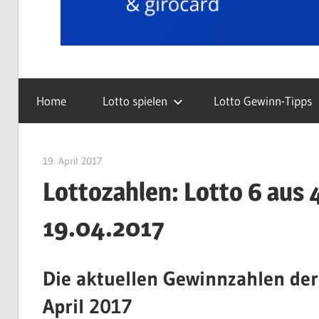
Home
Lotto spielen
Lotto Gewinn-Tipps
19. April 2017
Gewinner
Lottozahlen: Lotto 6 aus
19.04.2017
Die aktuellen Gewinnzahlen der
April 2017