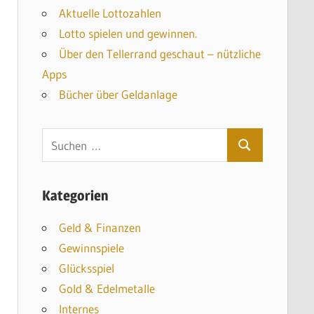
Aktuelle Lottozahlen
Lotto spielen und gewinnen.
Über den Tellerrand geschaut – nützliche
Apps
Bücher über Geldanlage
S
S
u
u
c
Kategorien
c
h
h
e
Geld & Finanzen
e
n
Gewinnspiele
n
n
Glücksspiel
a
Gold & Edelmetalle
c
Internes