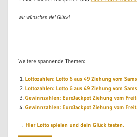
Wir wünschen viel Glück!
Weitere spannende Themen:
Lottozahlen: Lotto 6 aus 49 Ziehung vom Sams
Lottozahlen: Lotto 6 aus 49 Ziehung vom Sams
Gewinnzahlen: EuroJackpot Ziehung vom Freita
Gewinnzahlen: EuroJackpot Ziehung vom Freita
→
Hier Lotto spielen und dein Glück testen.