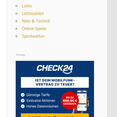
h
Lotto
:
Lottozahlen
Netz & Technik
Online-Spiele
Sportwetten
Anzeige