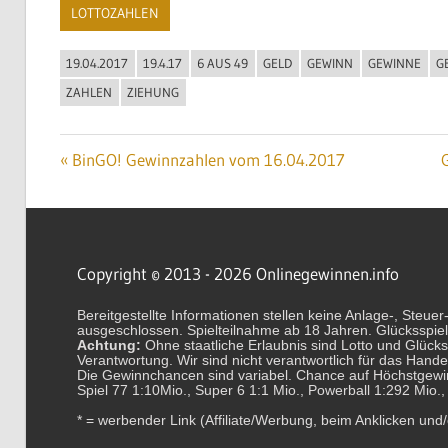
LOTTOZAHLEN
19.04.2017
19.4.17
6 AUS 49
GELD
GEWINN
GEWINNE
G
ZAHLEN
ZIEHUNG
Vorheriger
BinGO! Gewinnzahlen vom 16.04.2017
Beitragsnavigation
Beitrag:
B
Copyright © 2013 - 2026 Onlinegewinnen.info
Bereitgestellte Informationen stellen keine Anlage-, Steu
ausgeschlossen. Spielteilnahme ab 18 Jahren. Glücksspiel
Achtung:
Ohne staatliche Erlaubnis sind Lotto und Glücks
Verantwortung. Wir sind nicht verantwortlich für das Handel
Die Gewinnchancen sind variabel. Chance auf Höchstgewinn
Spiel 77 1:10Mio., Super 6 1:1 Mio., Powerball 1:292 Mio.,
* = werbender Link (Affiliate/Werbung, beim Anklicken und/