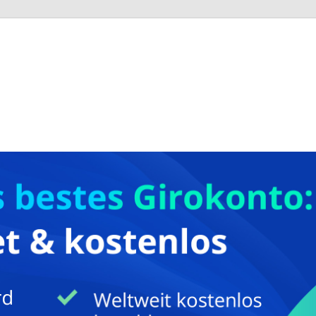
Online
gewinnen