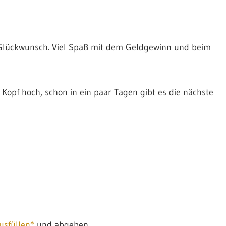
 Glückwunsch. Viel Spaß mit dem Geldgewinn und beim
 Kopf hoch, schon in ein paar Tagen gibt es die nächste
usfüllen*
und abgeben.