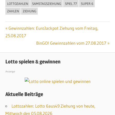
LOTTOZAHLEN
SAMSTAGSZIEHUNG
SPIEL 77
SUPER 6
ZAHLEN
ZIEHUNG
Vorheriger
Gewinnzahlen: EuroJackpot Ziehung vom Freitag,
Beitragsnavigation
25.08.2017
Beitrag:
Nächster
BinGO! Gewinnzahlen vom 27.08.2017
Beitrag:
Lotto spielen & gewinnen
Anzeige
Aktuelle Beiträge
Lottozahlen: Lotto 6aus49 Ziehung von heute,
Mittwoch den 05.08.2026