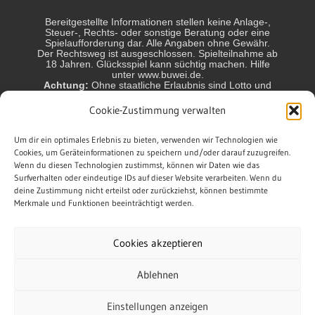
Bereitgestellte Informationen stellen keine Anlage-,
Steuer-, Rechts- oder sonstige Beratung oder eine
Spielaufforderung dar. Alle Angaben ohne Gewähr.
Der Rechtsweg ist ausgeschlossen. Spielteilnahme ab
18 Jahren. Glücksspiel kann süchtig machen. Hilfe
unter www.buwei.de.
Achtung:
Ohne staatliche Erlaubnis sind Lotto und
Glücksspiel in Deutschland und einigen anderen
Ländern nicht erlaubt und können strafbar sein! Jeder
Cookie-Zustimmung verwalten
Spieler handelt in eigener Verantwortung. Wir sind
nicht verantwortlich für das Handeln der Spieler.
Die Gewinnchancen sind variabel. Chance auf
Um dir ein optimales Erlebnis zu bieten, verwenden wir Technologien wie
Höchstgewinn ca.: Lotto 6aus49 1:140 Mio.,
Cookies, um Geräteinformationen zu speichern und/oder darauf zuzugreifen.
EuroMillions 1:140 Mio., EuroJackpot 1:140 Mio.,
Wenn du diesen Technologien zustimmst, können wir Daten wie das
GlücksSpirale 1:10 Mio., Keno 1:2,1 Mio., Spiel 77
Surfverhalten oder eindeutige IDs auf dieser Website verarbeiten. Wenn du
1:10Mio., Super 6 1:1 Mio., Powerball 1:292 Mio.,
deine Zustimmung nicht erteilst oder zurückziehst, können bestimmte
BinGO! 1:1,3 Mio.
Merkmale und Funktionen beeinträchtigt werden.
* = werbender Link (Affiliate/Werbung, beim Anklicken
und/oder Kauf über diesen Link kann eine Provision
anfallen. Am Preis für Kunden ändert sich dadurch
Cookies akzeptieren
nichts.)
Ablehnen
Einstellungen anzeigen