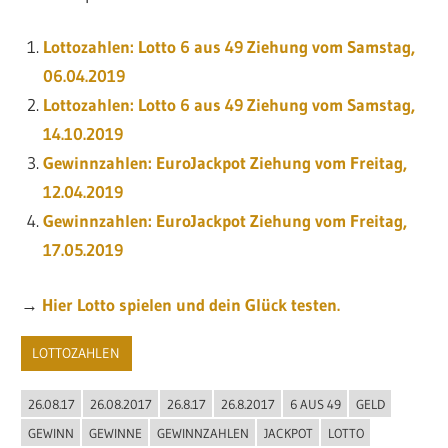
Lottozahlen: Lotto 6 aus 49 Ziehung vom Samstag,
06.04.2019
Lottozahlen: Lotto 6 aus 49 Ziehung vom Samstag,
14.10.2019
Gewinnzahlen: EuroJackpot Ziehung vom Freitag,
12.04.2019
Gewinnzahlen: EuroJackpot Ziehung vom Freitag,
17.05.2019
→
Hier Lotto spielen und dein Glück testen.
LOTTOZAHLEN
26.08.17
26.08.2017
26.8.17
26.8.2017
6 AUS 49
GELD
GEWINN
GEWINNE
GEWINNZAHLEN
JACKPOT
LOTTO