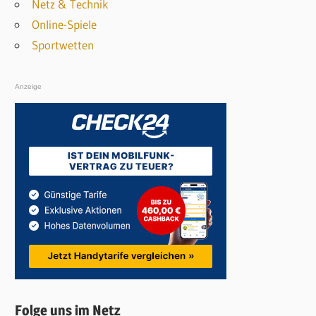
Netz & Technik
Online-Spiele
Sportwetten
Anzeige
Folge uns im Netz