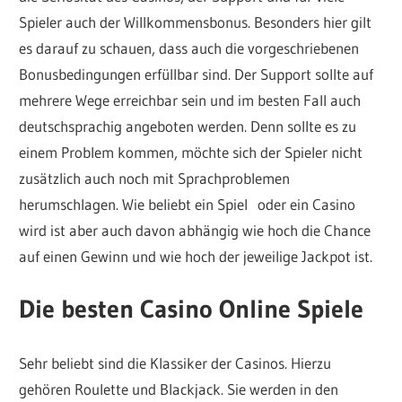
Spieler auch der Willkommensbonus. Besonders hier gilt
es darauf zu schauen, dass auch die vorgeschriebenen
Bonusbedingungen erfüllbar sind. Der Support sollte auf
mehrere Wege erreichbar sein und im besten Fall auch
deutschsprachig angeboten werden. Denn sollte es zu
einem Problem kommen, möchte sich der Spieler nicht
zusätzlich auch noch mit Sprachproblemen
herumschlagen. Wie beliebt ein Spiel oder ein Casino
wird ist aber auch davon abhängig wie hoch die Chance
auf einen Gewinn und wie hoch der jeweilige Jackpot ist.
Die besten Casino Online Spiele
Sehr beliebt sind die Klassiker der Casinos. Hierzu
gehören Roulette und Blackjack. Sie werden in den