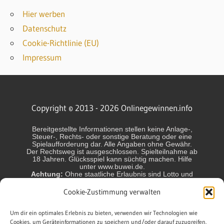
Hier werben
Datenschutz
Cookie-Richtlinie (EU)
Impressum
Copyright © 2013 - 2026 Onlinegewinnen.info
Bereitgestellte Informationen stellen keine Anlage-,
Steuer-, Rechts- oder sonstige Beratung oder eine
Spielaufforderung dar. Alle Angaben ohne Gewähr.
Der Rechtsweg ist ausgeschlossen. Spielteilnahme ab
18 Jahren. Glücksspiel kann süchtig machen. Hilfe
unter www.buwei.de.
Achtung:
Ohne staatliche Erlaubnis sind Lotto und
Glücksspiel in Deutschland und einigen anderen
Ländern nicht erlaubt und können strafbar sein! Jeder
Cookie-Zustimmung verwalten
Spieler handelt in eigener Verantwortung. Wir sind
nicht verantwortlich für das Handeln der Spieler.
Die Gewinnchancen sind variabel. Chance auf
Um dir ein optimales Erlebnis zu bieten, verwenden wir Technologien wie
Höchstgewinn ca.: Lotto 6aus49 1:140 Mio.,
Cookies, um Geräteinformationen zu speichern und/oder darauf zuzugreifen.