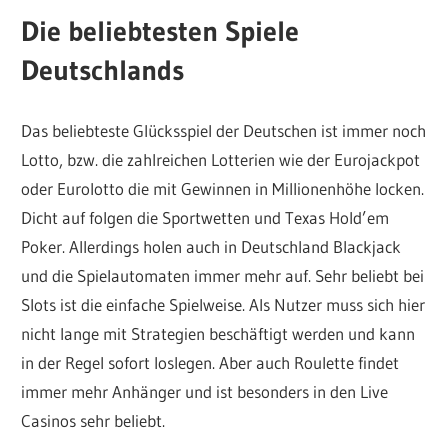
Die beliebtesten Spiele
Deutschlands
Das beliebteste Glücksspiel der Deutschen ist immer noch
Lotto, bzw. die zahlreichen Lotterien wie der Eurojackpot
oder Eurolotto die mit Gewinnen in Millionenhöhe locken.
Dicht auf folgen die Sportwetten und Texas Hold’em
Poker. Allerdings holen auch in Deutschland Blackjack
und die Spielautomaten immer mehr auf. Sehr beliebt bei
Slots ist die einfache Spielweise. Als Nutzer muss sich hier
nicht lange mit Strategien beschäftigt werden und kann
in der Regel sofort loslegen. Aber auch Roulette findet
immer mehr Anhänger und ist besonders in den Live
Casinos sehr beliebt.