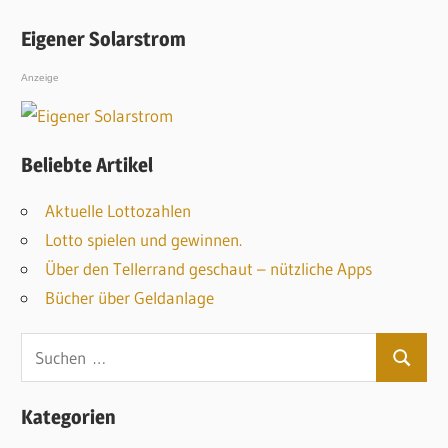
Eigener Solarstrom
Anzeige
Beliebte Artikel
Aktuelle Lottozahlen
Lotto spielen und gewinnen.
Über den Tellerrand geschaut – nützliche Apps
Bücher über Geldanlage
S
S
u
u
c
Kategorien
c
h