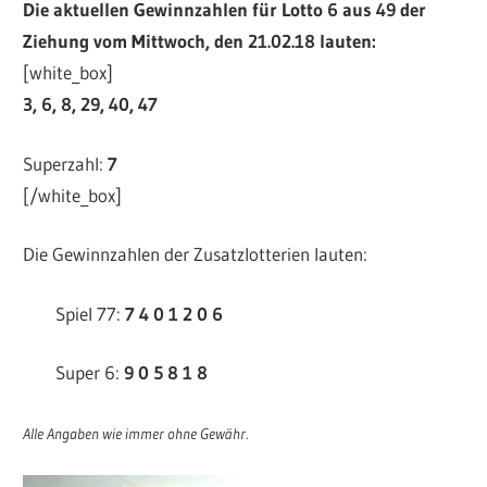
Die aktuellen Gewinnzahlen für Lotto 6 aus 49 der
Ziehung vom Mittwoch, den 21.02.18 lauten:
[white_box]
3, 6, 8, 29, 40, 47
Superzahl:
7
[/white_box]
Die Gewinnzahlen der Zusatzlotterien lauten:
Spiel 77:
7 4 0 1 2 0 6
Super 6:
9 0 5 8 1 8
Alle Angaben wie immer ohne Gewähr.