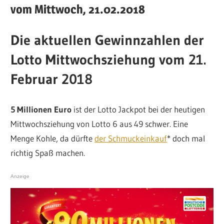
vom Mittwoch, 21.02.2018
Die aktuellen Gewinnzahlen der
Lotto Mittwochsziehung vom 21.
Februar 2018
5 Millionen Euro
ist der Lotto Jackpot bei der heutigen
Mittwochsziehung von Lotto 6 aus 49 schwer. Eine
Menge Kohle, da dürfte
der Schmuckeinkauf
* doch mal
richtig Spaß machen.
Anzeige