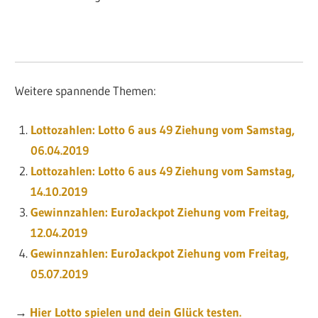
Weitere spannende Themen:
Lottozahlen: Lotto 6 aus 49 Ziehung vom Samstag,
06.04.2019
Lottozahlen: Lotto 6 aus 49 Ziehung vom Samstag,
14.10.2019
Gewinnzahlen: EuroJackpot Ziehung vom Freitag,
12.04.2019
Gewinnzahlen: EuroJackpot Ziehung vom Freitag,
05.07.2019
→
Hier Lotto spielen und dein Glück testen.