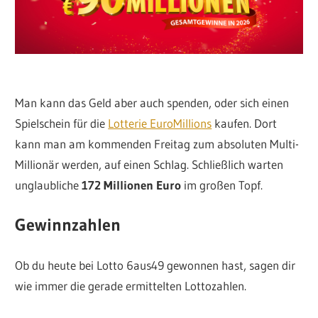
Man kann das Geld aber auch spenden, oder sich einen
Spielschein für die
Lotterie EuroMillions
kaufen. Dort
kann man am kommenden Freitag zum absoluten Multi-
Millionär werden, auf einen Schlag. Schließlich warten
unglaubliche
172 Millionen Euro
im großen Topf.
Gewinnzahlen
Ob du heute bei Lotto 6aus49 gewonnen hast, sagen dir
wie immer die gerade ermittelten Lottozahlen.