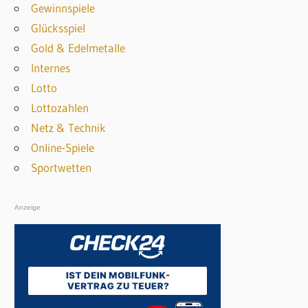
e
Gewinnspiele
n
n
Glücksspiel
n
Gold & Edelmetalle
a
Internes
c
Lotto
h
Lottozahlen
:
Netz & Technik
Online-Spiele
Sportwetten
Anzeige