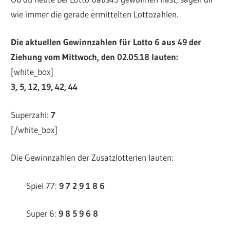
wie immer die gerade ermittelten Lottozahlen.
Die aktuellen Gewinnzahlen für Lotto 6 aus 49 der
Ziehung vom Mittwoch, den 02.05.18 lauten:
[white_box]
3, 5, 12, 19, 42, 44
Superzahl:
7
[/white_box]
Die Gewinnzahlen der Zusatzlotterien lauten:
Spiel 77:
9 7 2 9 1 8 6
Super 6:
9 8 5 9 6 8