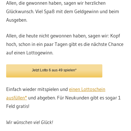
Allen, die gewonnen haben, sagen wir herzlichen
Glückwunsch. Viel Spaß mit dem Geldgewinn und beim
Ausgeben.
Allen, die heute nicht gewonnen haben, sagen wir: Kopf
hoch, schon in ein paar Tagen gibt es die nächste Chance
auf einen Lottogewinn.
Jetzt Lotto 6 aus 49 spielen*
Einfach wieder mitspielen und
einen Lottoschein
ausfüllen*
und abgeben. Für Neukunden gibt es sogar 1
Feld gratis!
Wir wünschen viel Glück!