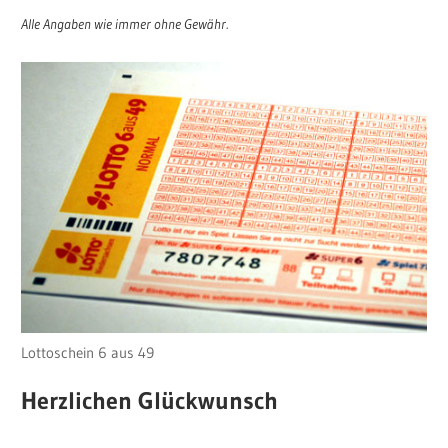
Alle Angaben wie immer ohne Gewähr.
Lottoschein 6 aus 49
Herzlichen Glückwunsch