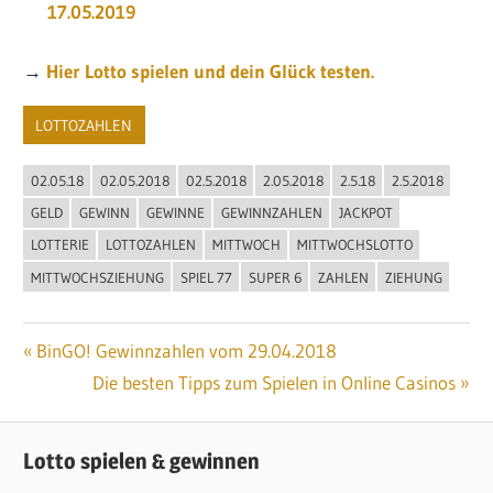
17.05.2019
→
Hier Lotto spielen und dein Glück testen.
LOTTOZAHLEN
02.05.18
02.05.2018
02.5.2018
2.05.2018
2.5.18
2.5.2018
GELD
GEWINN
GEWINNE
GEWINNZAHLEN
JACKPOT
LOTTERIE
LOTTOZAHLEN
MITTWOCH
MITTWOCHSLOTTO
MITTWOCHSZIEHUNG
SPIEL 77
SUPER 6
ZAHLEN
ZIEHUNG
Vorheriger
BinGO! Gewinnzahlen vom 29.04.2018
Beitragsnavigation
Beitrag:
Nächster
Die besten Tipps zum Spielen in Online Casinos
Beitrag:
Lotto spielen & gewinnen