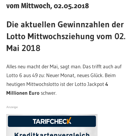
vom Mittwoch, 02.05.2018
Die aktuellen Gewinnzahlen der
Lotto Mittwochsziehung vom 02.
Mai 2018
Alles neu macht der Mai, sagt man. Das trifft auch auf
Lotto 6 aus 49 zu: Neuer Monat, neues Glück. Beim
heutigen Mittwochslotto ist der Lotto Jackpot
4
Millionen Euro
schwer.
Anzeige