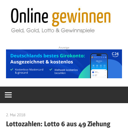
Zum
O
Inhalt
springen
g
Geld,
Finanzen,
Anzeige
Lotto
&
Gewinnspiele.
2. Mai 2018
Gewinner
Lottozahlen: Lotto 6 aus 49 Ziehung