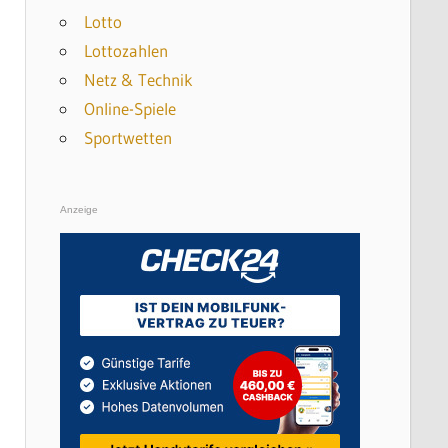
h
Lotto
:
Lottozahlen
Netz & Technik
Online-Spiele
Sportwetten
Anzeige