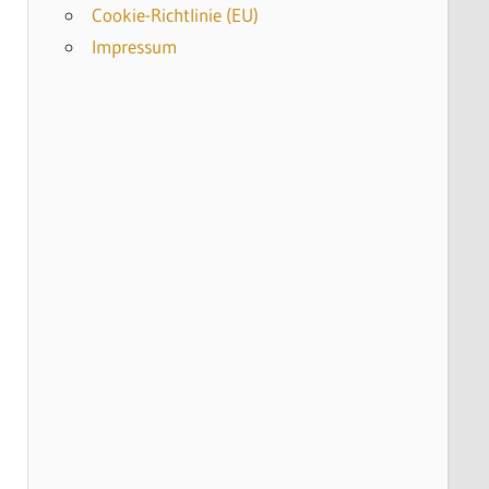
Cookie-Richtlinie (EU)
Impressum