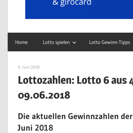
Home
Lotto spielen
Lotto Gewinn-Tipps
9. Juni 2018
Gewinner
Lottozahlen: Lotto 6 aus
09.06.2018
Die aktuellen Gewinnzahlen der
Juni 2018