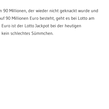
n 90 Millionen, der wieder nicht geknackt wurde und
uf 90 Millionen Euro besteht, geht es bei Lotto am
Euro ist der Lotto Jackpot bei der heutigen
h kein schlechtes Sümmchen.