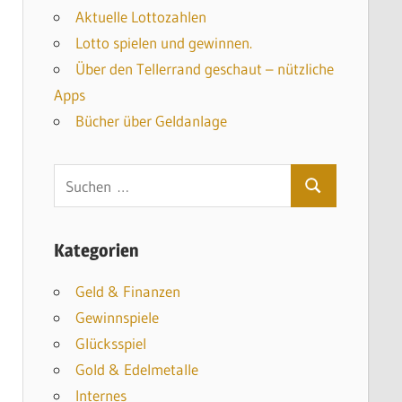
Aktuelle Lottozahlen
Lotto spielen und gewinnen.
Über den Tellerrand geschaut – nützliche
Apps
Bücher über Geldanlage
S
S
u
u
c
Kategorien
c
h
h
e
Geld & Finanzen
e
n
Gewinnspiele
n
n
Glücksspiel
a
Gold & Edelmetalle
c
Internes