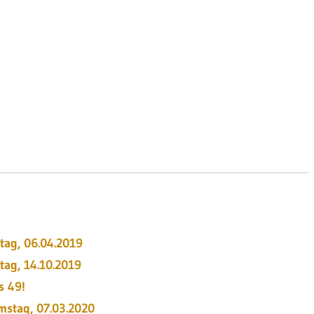
tag, 06.04.2019
tag, 14.10.2019
s 49!
stag, 07.03.2020