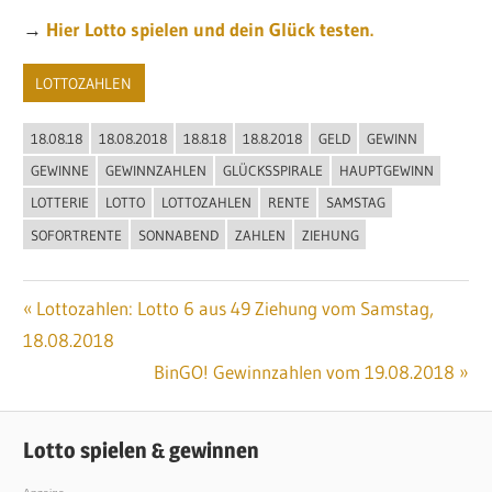
→
Hier Lotto spielen und dein Glück testen.
LOTTOZAHLEN
18.08.18
18.08.2018
18.8.18
18.8.2018
GELD
GEWINN
GEWINNE
GEWINNZAHLEN
GLÜCKSSPIRALE
HAUPTGEWINN
LOTTERIE
LOTTO
LOTTOZAHLEN
RENTE
SAMSTAG
SOFORTRENTE
SONNABEND
ZAHLEN
ZIEHUNG
Vorheriger
Lottozahlen: Lotto 6 aus 49 Ziehung vom Samstag,
Beitragsnavigation
18.08.2018
Beitrag:
Nächster
BinGO! Gewinnzahlen vom 19.08.2018
Beitrag:
Lotto spielen & gewinnen