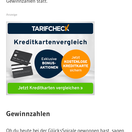
Gewinnzahlen statt.
Anzeige
Gewinnzahlen
Ob du heute bei der GlücksSpirale gewonnen hast, sagen