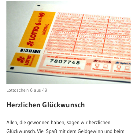
Lottoschein 6 aus 49
Herzlichen Glückwunsch
Allen, die gewonnen haben, sagen wir herzlichen
Glückwunsch. Viel Spaß mit dem Geldgewinn und beim