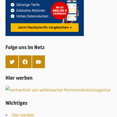
Folge uns im Netz
T
F
Y
w
a
o
i
c
u
t
e
T
Hier werben
t
b
u
e
o
b
r
o
e
k
Wichtiges
Hier werben