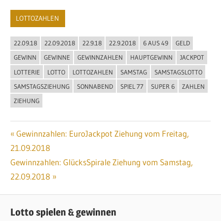
LOTTOZAHLEN
22.09.18
22.09.2018
22.9.18
22.9.2018
6 AUS 49
GELD
GEWINN
GEWINNE
GEWINNZAHLEN
HAUPTGEWINN
JACKPOT
LOTTERIE
LOTTO
LOTTOZAHLEN
SAMSTAG
SAMSTAGSLOTTO
SAMSTAGSZIEHUNG
SONNABEND
SPIEL 77
SUPER 6
ZAHLEN
ZIEHUNG
Vorheriger
Gewinnzahlen: EuroJackpot Ziehung vom Freitag,
Beitragsnavigation
21.09.2018
Beitrag:
Nächster
Gewinnzahlen: GlücksSpirale Ziehung vom Samstag,
Beitrag:
22.09.2018
Lotto spielen & gewinnen