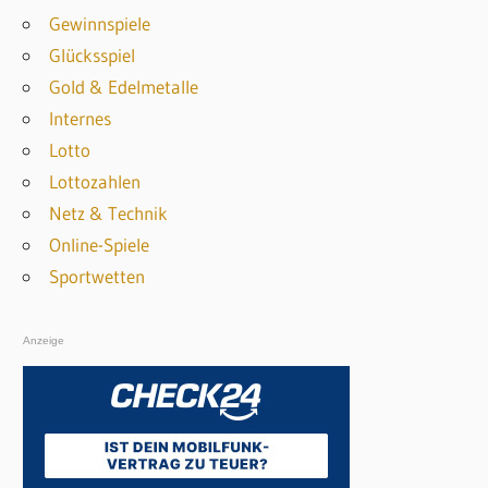
e
Gewinnspiele
n
n
Glücksspiel
n
Gold & Edelmetalle
a
Internes
c
Lotto
h
Lottozahlen
:
Netz & Technik
Online-Spiele
Sportwetten
Anzeige