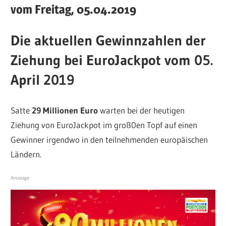
vom Freitag, 05.04.2019
Die aktuellen Gewinnzahlen der
Ziehung bei EuroJackpot vom 05.
April 2019
Satte
29 Millionen Euro
warten bei der heutigen
Ziehung von EuroJackpot im groß0en Topf auf einen
Gewinner irgendwo in den teilnehmenden europäischen
Ländern.
Anzeige