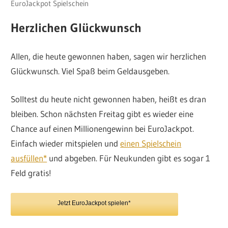
EuroJackpot Spielschein
Herzlichen Glückwunsch
Allen, die heute gewonnen haben, sagen wir herzlichen
Glückwunsch. Viel Spaß beim Geldausgeben.
Solltest du heute nicht gewonnen haben, heißt es dran
bleiben. Schon nächsten Freitag gibt es wieder eine
Chance auf einen Millionengewinn bei EuroJackpot.
Einfach wieder mitspielen und
einen Spielschein
ausfüllen*
und abgeben. Für Neukunden gibt es sogar 1
Feld gratis!
Jetzt EuroJackpot spielen*