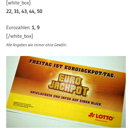
[white_box]
22, 31, 43, 44, 50
Eurozahlen:
1, 9
[/white_box]
Alle Angaben wie immer ohne Gewähr.