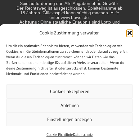
Spielaufforderung dar. Alle Angaben ohne Gewähr.
Der Rechtsweg ist ausgeschlossen. Spielteilnahme ab
18 Jahren. Glücksspiel kann süchtig machen. Hilfe
unter www.buwei.de.
Achtung:
Ohne staatliche Erlaubnis sind Lotto und
Glücksspiel in Deutschland und einigen anderen
Ländern nicht erlaubt und können strafbar sein! Jeder
Cookie-Zustimmung verwalten
Spieler handelt in eigener Verantwortung. Wir sind
nicht verantwortlich für das Handeln der Spieler.
Die Gewinnchancen sind variabel. Chance auf
Um dir ein optimales Erlebnis zu bieten, verwenden wir Technologien wie
Höchstgewinn ca.: Lotto 6aus49 1:140 Mio.,
Cookies, um Geräteinformationen zu speichern und/oder darauf zuzugreifen.
EuroMillions 1:140 Mio., EuroJackpot 1:140 Mio.,
Wenn du diesen Technologien zustimmst, können wir Daten wie das
GlücksSpirale 1:10 Mio., Keno 1:2,1 Mio., Spiel 77
Surfverhalten oder eindeutige IDs auf dieser Website verarbeiten. Wenn du
1:10Mio., Super 6 1:1 Mio., Powerball 1:292 Mio.,
deine Zustimmung nicht erteilst oder zurückziehst, können bestimmte
BinGO! 1:1,3 Mio.
Merkmale und Funktionen beeinträchtigt werden.
* = werbender Link (Affiliate/Werbung, beim Anklicken
und/oder Kauf über diesen Link kann eine Provision
anfallen. Am Preis für Kunden ändert sich dadurch
Cookies akzeptieren
nichts.)
Ablehnen
Einstellungen anzeigen
Vertrag widerrufen
Cookie-Richtlinie
Datenschutz