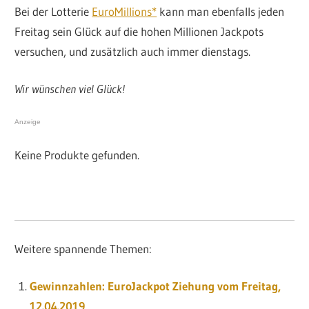
Bei der Lotterie
EuroMillions*
kann man ebenfalls jeden
Freitag sein Glück auf die hohen Millionen Jackpots
versuchen, und zusätzlich auch immer dienstags.
Wir wünschen viel Glück!
Anzeige
Keine Produkte gefunden.
Weitere spannende Themen:
Gewinnzahlen: EuroJackpot Ziehung vom Freitag,
12.04.2019