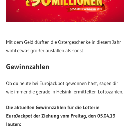
Mit dem Geld dürften die Ostergeschenke in diesem Jahr
wohl etwas größer ausfallen als sonst.
Gewinnzahlen
Ob du heute bei Eurojackpot gewonnen hast, sagen dir
wie immer die gerade in Helsinki ermittelten Lottozahlen.
Die aktuellen Gewinnzahlen für die Lotterie
EuroJackpot der Ziehung vom Freitag, den 05.04.19
lauten: