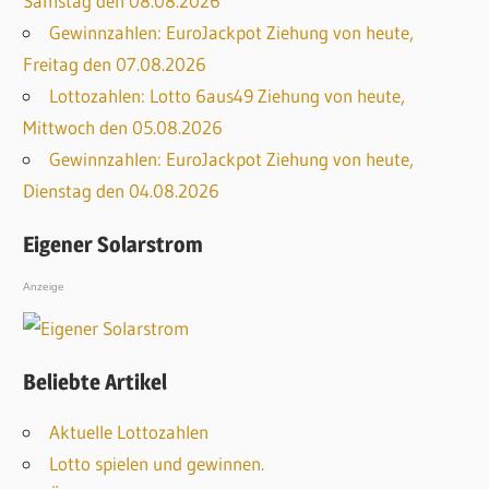
Samstag den 08.08.2026
Gewinnzahlen: EuroJackpot Ziehung von heute,
Freitag den 07.08.2026
Lottozahlen: Lotto 6aus49 Ziehung von heute,
Mittwoch den 05.08.2026
Gewinnzahlen: EuroJackpot Ziehung von heute,
Dienstag den 04.08.2026
Eigener Solarstrom
Anzeige
Beliebte Artikel
Aktuelle Lottozahlen
Lotto spielen und gewinnen.