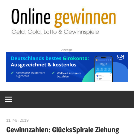
Zum
O
Inhalt
springen
g
Geld,
Finanzen,
Anzeige
Lotto
&
Gewinnspiele.
11. Mai 2019
Gewinner
Gewinnzahlen: GlücksSpirale Ziehung