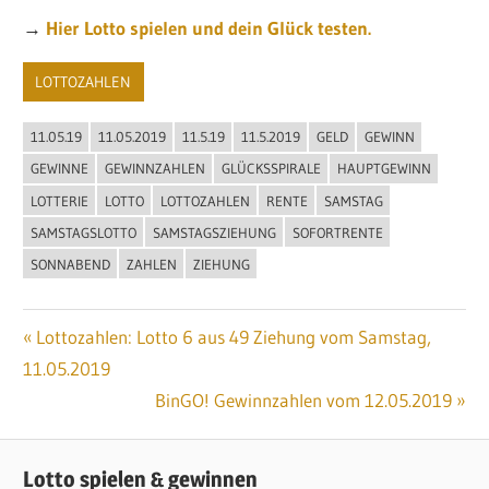
→
Hier Lotto spielen und dein Glück testen.
LOTTOZAHLEN
11.05.19
11.05.2019
11.5.19
11.5.2019
GELD
GEWINN
GEWINNE
GEWINNZAHLEN
GLÜCKSSPIRALE
HAUPTGEWINN
LOTTERIE
LOTTO
LOTTOZAHLEN
RENTE
SAMSTAG
SAMSTAGSLOTTO
SAMSTAGSZIEHUNG
SOFORTRENTE
SONNABEND
ZAHLEN
ZIEHUNG
Vorheriger
Lottozahlen: Lotto 6 aus 49 Ziehung vom Samstag,
Beitragsnavigation
11.05.2019
Beitrag:
Nächster
BinGO! Gewinnzahlen vom 12.05.2019
Beitrag:
Lotto spielen & gewinnen