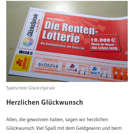
Spielschein GlücksSpirale
Herzlichen Glückwunsch
Allen, die gewonnen haben, sagen wir herzlichen
Glückwunsch. Viel Spaß mit dem Geldgewinn und beim