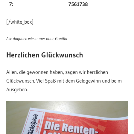
7:
7561738
[/white_box]
Alle Angaben wie immer ohne Gewähr.
Herzlichen Glückwunsch
Allen, die gewonnen haben, sagen wir herzlichen
Glückwunsch. Viel Spaß mit dem Geldgewinn und beim
Ausgeben.