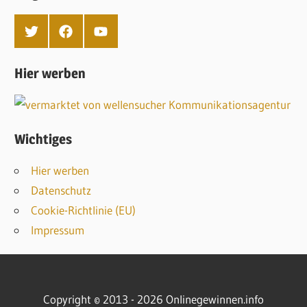
T
F
Y
w
a
o
i
c
u
t
e
T
Hier werben
t
b
u
e
o
b
r
o
e
k
Wichtiges
Hier werben
Datenschutz
Cookie-Richtlinie (EU)
Impressum
Copyright © 2013 - 2026 Onlinegewinnen.info