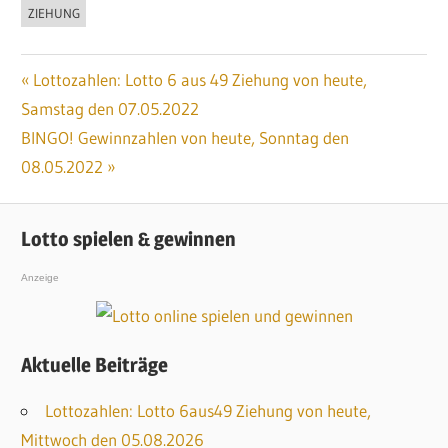
ZIEHUNG
Vorheriger
Lottozahlen: Lotto 6 aus 49 Ziehung von heute,
Beitragsnavigation
Samstag den 07.05.2022
Beitrag:
Nächster
BINGO! Gewinnzahlen von heute, Sonntag den
Beitrag:
08.05.2022
Lotto spielen & gewinnen
Anzeige
Aktuelle Beiträge
Lottozahlen: Lotto 6aus49 Ziehung von heute,
Mittwoch den 05.08.2026