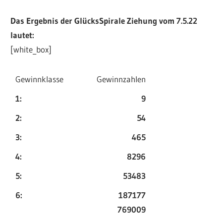
Das Ergebnis der GlücksSpirale Ziehung vom 7.5.22
lautet:
[white_box]
Gewinnklasse
Gewinnzahlen
1:
9
2:
54
3:
465
4:
8296
5:
53483
6:
187177
769009