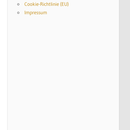
Cookie-Richtlinie (EU)
Impressum