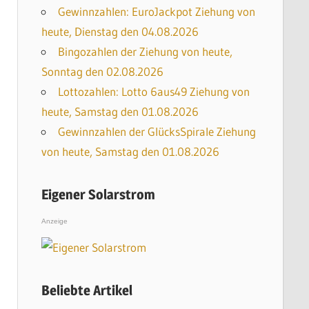
Gewinnzahlen: EuroJackpot Ziehung von
heute, Dienstag den 04.08.2026
Bingozahlen der Ziehung von heute,
Sonntag den 02.08.2026
Lottozahlen: Lotto 6aus49 Ziehung von
heute, Samstag den 01.08.2026
Gewinnzahlen der GlücksSpirale Ziehung
von heute, Samstag den 01.08.2026
Eigener Solarstrom
Anzeige
Beliebte Artikel