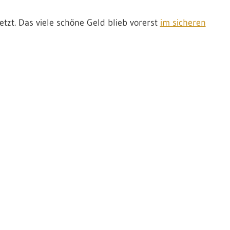
tzt. Das viele schöne Geld blieb vorerst
im sicheren