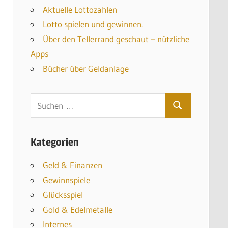
Aktuelle Lottozahlen
Lotto spielen und gewinnen.
Über den Tellerrand geschaut – nützliche
Apps
Bücher über Geldanlage
S
S
u
u
c
Kategorien
c
h
h
e
Geld & Finanzen
e
n
Gewinnspiele
n
n
Glücksspiel
a
Gold & Edelmetalle
c
Internes