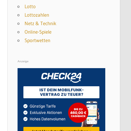
h
Lotto
:
Lottozahlen
Netz & Technik
Online-Spiele
Sportwetten
Anzeige