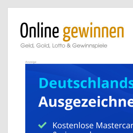
Zum
Inhalt
springen
Geld,
Finanzen,
Anzeige
Lotto
&
Gewinnspiele.