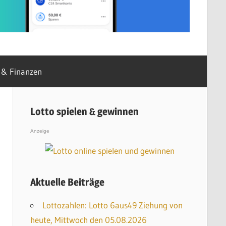
 & Finanzen
Lotto spielen & gewinnen
Anzeige
Aktuelle Beiträge
Lottozahlen: Lotto 6aus49 Ziehung von
heute, Mittwoch den 05.08.2026