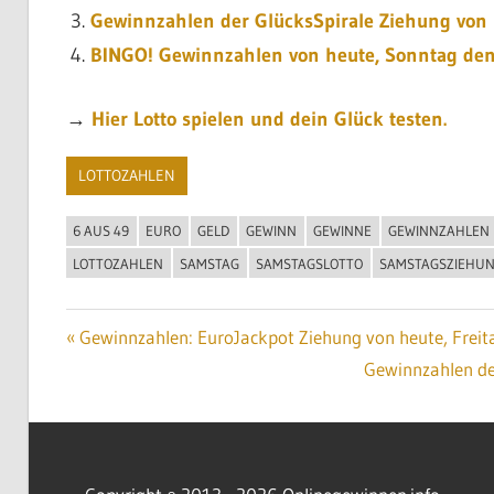
Gewinnzahlen der GlücksSpirale Ziehung von 
BINGO! Gewinnzahlen von heute, Sonntag den
→
Hier Lotto spielen und dein Glück testen.
LOTTOZAHLEN
6 AUS 49
EURO
GELD
GEWINN
GEWINNE
GEWINNZAHLEN
LOTTOZAHLEN
SAMSTAG
SAMSTAGSLOTTO
SAMSTAGSZIEHU
Vorheriger
Gewinnzahlen: EuroJackpot Ziehung von heute, Freit
Beitragsnavigation
Beitrag:
Nächster
Gewinnzahlen de
Beitrag: