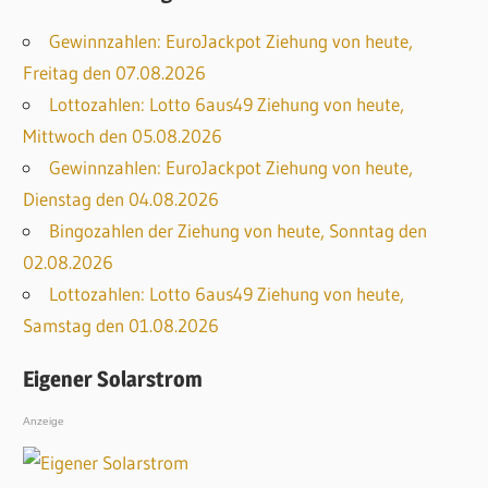
Gewinnzahlen: EuroJackpot Ziehung von heute,
Freitag den 07.08.2026
Lottozahlen: Lotto 6aus49 Ziehung von heute,
Mittwoch den 05.08.2026
Gewinnzahlen: EuroJackpot Ziehung von heute,
Dienstag den 04.08.2026
Bingozahlen der Ziehung von heute, Sonntag den
02.08.2026
Lottozahlen: Lotto 6aus49 Ziehung von heute,
Samstag den 01.08.2026
Eigener Solarstrom
Anzeige