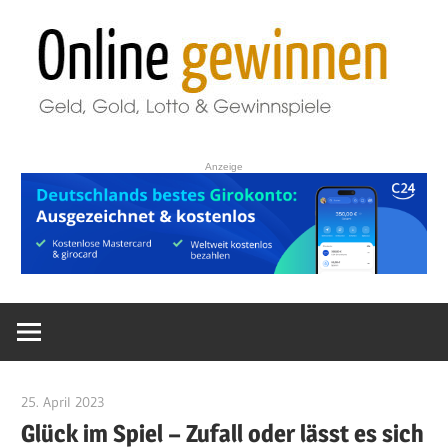
Zum
O
Inhalt
springen
g
Geld,
Finanzen,
Anzeige
Lotto
&
Gewinnspiele.
25. April 2023
Gewinner
Glück im Spiel – Zufall oder lässt es sich