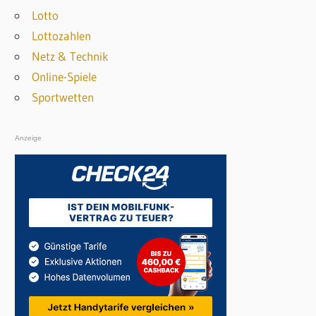
Lotto
h
Lottozahlen
:
Netz & Technik
Online-Spiele
Sportwetten
Anzeige