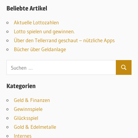
Beliebte Artikel
Aktuelle Lottozahlen
Lotto spielen und gewinnen.
Über den Tellerrand geschaut – nützliche Apps
Bücher über Geldanlage
S
S
u
u
c
Kategorien
c
h
h
Geld & Finanzen
e
e
Gewinnspiele
n
n
Glücksspiel
n
Gold & Edelmetalle
a
Internes
c