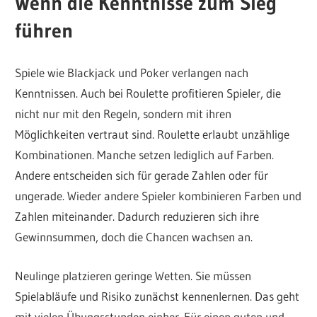
Wenn die Kenntnisse zum Sieg
führen
Spiele wie Blackjack und Poker verlangen nach
Kenntnissen. Auch bei Roulette profitieren Spieler, die
nicht nur mit den Regeln, sondern mit ihren
Möglichkeiten vertraut sind. Roulette erlaubt unzählige
Kombinationen. Manche setzen lediglich auf Farben.
Andere entscheiden sich für gerade Zahlen oder für
ungerade. Wieder andere Spieler kombinieren Farben und
Zahlen miteinander. Dadurch reduzieren sich ihre
Gewinnsummen, doch die Chancen wachsen an.
Neulinge platzieren geringe Wetten. Sie müssen
Spielabläufe und Risiko zunächst kennenlernen. Das geht
mit vielen Übungsstunden einher. Für einen guten und