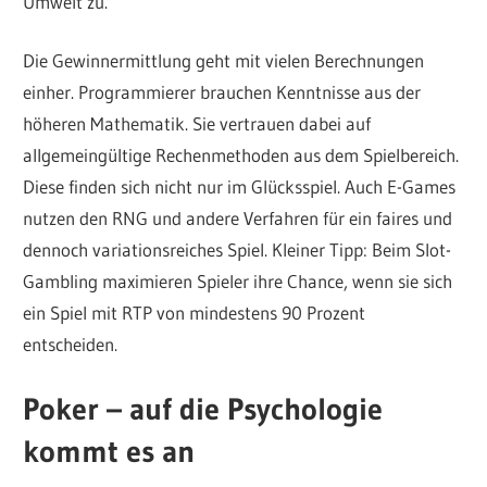
Umwelt zu.
Die Gewinnermittlung geht mit vielen Berechnungen
einher. Programmierer brauchen Kenntnisse aus der
höheren Mathematik. Sie vertrauen dabei auf
allgemeingültige Rechenmethoden aus dem Spielbereich.
Diese finden sich nicht nur im Glücksspiel. Auch E-Games
nutzen den RNG und andere Verfahren für ein faires und
dennoch variationsreiches Spiel. Kleiner Tipp: Beim Slot-
Gambling maximieren Spieler ihre Chance, wenn sie sich
ein Spiel mit RTP von mindestens 90 Prozent
entscheiden.
Poker – auf die Psychologie
kommt es an