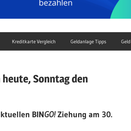
Kreditkarte Vergleich
Geldanlage Tipps
Geld
 heute, Sonntag den
ktuellen BIN
GO!
Ziehung am 30.