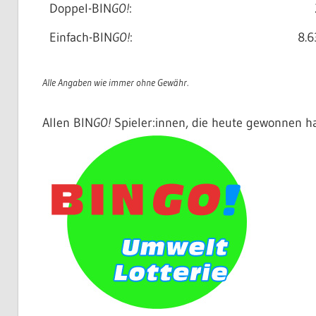
Doppel-BIN
GO!
:
Einfach-BIN
GO!
:
8.6
Alle Angaben wie immer ohne Gewähr.
Allen BIN
GO!
Spieler:innen, die heute gewonnen h