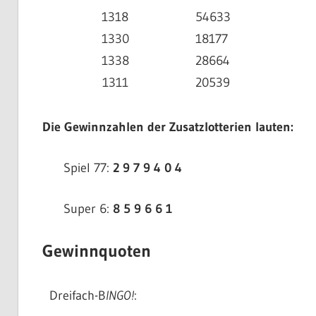
1318
54633
1330
18177
1338
28664
1311
20539
Die Gewinnzahlen der Zusatzlotterien lauten:
Spiel 77:
2 9 7 9 4 0 4
Super 6:
8 5 9 6 6 1
Gewinnquoten
Dreifach-B
INGO!
: