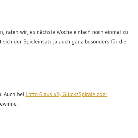
n, raten wir, es nächste Woche einfach noch einmal zu
ich der Spieleinsatz ja auch ganz besonders für die
m. Auch bei
Lotto 6 aus 49, GlücksSpirale oder
ewinne.