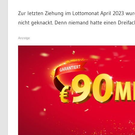
Zur letzten Ziehung im Lottomonat April 2023 wur
nicht geknackt. Denn niemand hatte einen Dreifac
Anzeige