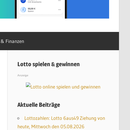
 & Finanzen
Lotto spielen & gewinnen
Anzeige
Aktuelle Beiträge
Lottozahlen: Lotto 6aus49 Ziehung von
heute, Mittwoch den 05.08.2026