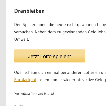
Dranbleiben
Den Spieler:innen, die heute nicht gewonnen habe
versuchen. Neben dem zu gewinnenden Geld lohnt s
Umwelt.
Jetzt Lotto spielen*
Oder schaue dich einmal bei anderen Lotterien u
EuroJackpot
locken immer wieder attraktive Geldg
Wir wünschen viel Glück!
Anzeige