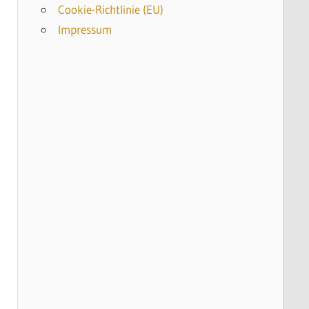
Cookie-Richtlinie (EU)
Impressum