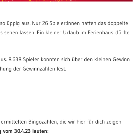
so üppig aus. Nur 26 Spieler:innen hatten das doppelte
 sehen lassen. Ein kleiner Urlaub im Ferienhaus dürfte
s. 8.638 Spieler konnten sich über den kleinen Gewinn
iehung der Gewinnzahlen fest.
rmittelten Bingozahlen, die wir hier für dich zeigen:
 vom 30.4.23 lauten: