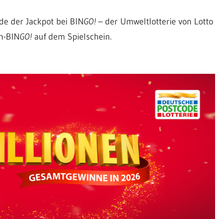
de der Jackpot bei BIN
GO!
– der Umweltlotterie von Lotto
h-BIN
GO!
auf dem Spielschein.