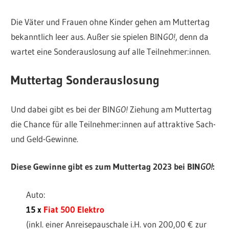
Die Väter und Frauen ohne Kinder gehen am Muttertag
bekanntlich leer aus. Außer sie spielen BIN
GO!
, denn da
wartet eine Sonderauslosung auf alle Teilnehmer:innen.
Muttertag Sonderauslosung
Und dabei gibt es bei der BIN
GO!
Ziehung am Muttertag
die Chance für alle Teilnehmer:innen auf attraktive Sach-
und Geld-Gewinne.
Diese Gewinne gibt es zum Muttertag 2023 bei BIN
GO!
:
Auto:
15 x
Fiat 500 Elektro
(inkl. einer Anreisepauschale i.H. von 200,00 € zur