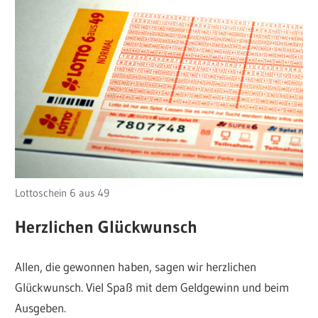
Lottoschein 6 aus 49
Herzlichen Glückwunsch
Allen, die gewonnen haben, sagen wir herzlichen
Glückwunsch. Viel Spaß mit dem Geldgewinn und beim
Ausgeben.