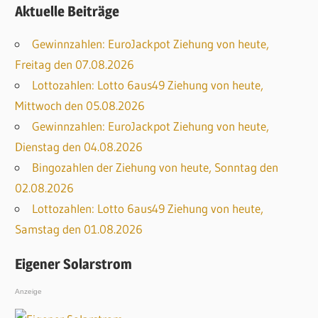
Aktuelle Beiträge
Gewinnzahlen: EuroJackpot Ziehung von heute,
Freitag den 07.08.2026
Lottozahlen: Lotto 6aus49 Ziehung von heute,
Mittwoch den 05.08.2026
Gewinnzahlen: EuroJackpot Ziehung von heute,
Dienstag den 04.08.2026
Bingozahlen der Ziehung von heute, Sonntag den
02.08.2026
Lottozahlen: Lotto 6aus49 Ziehung von heute,
Samstag den 01.08.2026
Eigener Solarstrom
Anzeige