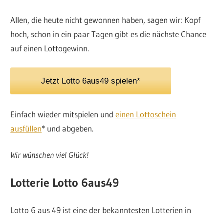
Allen, die heute nicht gewonnen haben, sagen wir: Kopf
hoch, schon in ein paar Tagen gibt es die nächste Chance
auf einen Lottogewinn.
Jetzt Lotto 6aus49 spielen*
Einfach wieder mitspielen und
einen Lottoschein
ausfüllen
* und abgeben.
Wir wünschen viel Glück!
Lotterie Lotto 6aus49
Lotto 6 aus 49 ist eine der bekanntesten Lotterien in