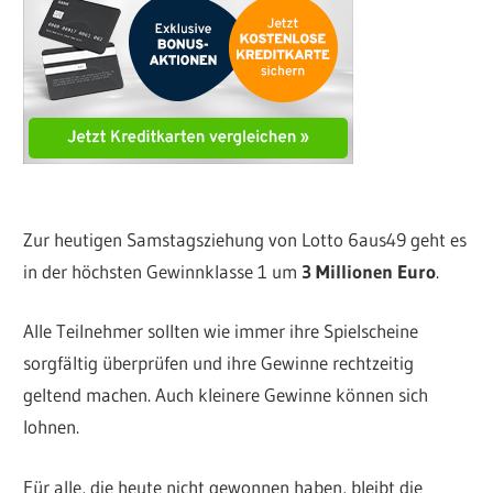
Zur heutigen Samstagsziehung von Lotto 6aus49 geht es
in der höchsten Gewinnklasse 1 um
3 Millionen Euro
.
Alle Teilnehmer sollten wie immer ihre Spielscheine
sorgfältig überprüfen und ihre Gewinne rechtzeitig
geltend machen. Auch kleinere Gewinne können sich
lohnen.
Für alle, die heute nicht gewonnen haben, bleibt die