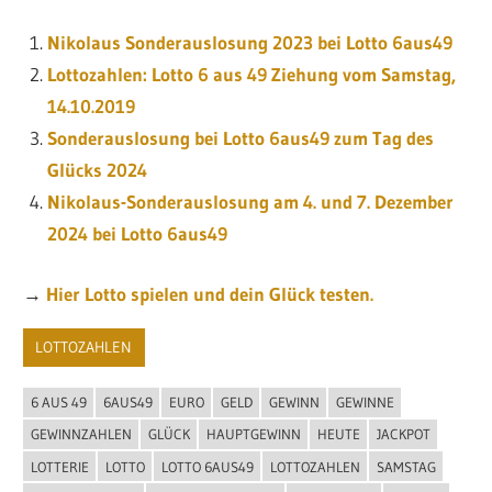
Nikolaus Sonderauslosung 2023 bei Lotto 6aus49
Lottozahlen: Lotto 6 aus 49 Ziehung vom Samstag,
14.10.2019
Sonderauslosung bei Lotto 6aus49 zum Tag des
Glücks 2024
Nikolaus-Sonderauslosung am 4. und 7. Dezember
2024 bei Lotto 6aus49
→
Hier Lotto spielen und dein Glück testen.
LOTTOZAHLEN
6 AUS 49
6AUS49
EURO
GELD
GEWINN
GEWINNE
GEWINNZAHLEN
GLÜCK
HAUPTGEWINN
HEUTE
JACKPOT
LOTTERIE
LOTTO
LOTTO 6AUS49
LOTTOZAHLEN
SAMSTAG