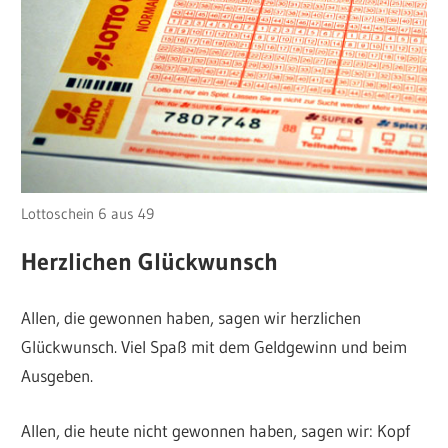
Lottoschein 6 aus 49
Herzlichen Glückwunsch
Allen, die gewonnen haben, sagen wir herzlichen
Glückwunsch. Viel Spaß mit dem Geldgewinn und beim
Ausgeben.
Allen, die heute nicht gewonnen haben, sagen wir: Kopf