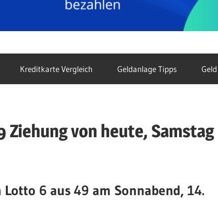
Kreditkarte Vergleich
Geldanlage Tipps
Geld
9 Ziehung von heute, Samstag
 Lotto 6 aus 49 am Sonnabend, 14.