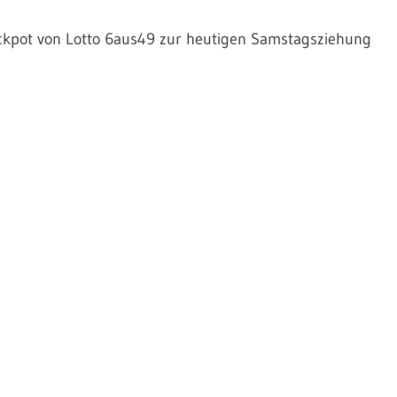
ckpot von Lotto 6aus49 zur heutigen Samstagsziehung