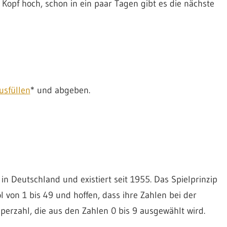
 Kopf hoch, schon in ein paar Tagen gibt es die nächste
usfüllen
* und abgeben.
 in Deutschland und existiert seit 1955. Das Spielprinzip
l von 1 bis 49 und hoffen, dass ihre Zahlen bei der
perzahl, die aus den Zahlen 0 bis 9 ausgewählt wird.