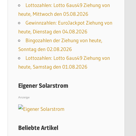
Lottozahlen: Lotto 6aus49 Ziehung von
heute, Mittwoch den 05.08.2026
Gewinnzahlen: EuroJackpot Ziehung von
heute, Dienstag den 04.08.2026
Bingozahlen der Ziehung von heute,
Sonntag den 02.08.2026
Lottozahlen: Lotto 6aus49 Ziehung von
heute, Samstag den 01.08.2026
Eigener Solarstrom
Anzeige
Beliebte Artikel