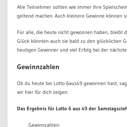
Alle Teilnehmer sollten wie immer ihre Spielschei
geltend machen. Auch kleinere Gewinne können si
Für alle, die heute nicht gewonnen haben, bleibt
Glück könnten auch sie bald zu den glücklichen G
heutigen Gewinner und viel Erfolg bei der nächst
Gewinnzahlen
Ob du heute bei Lotto 6aus49 gewonnen hast, sage
wir hier für dich zeigen:
Das Ergebnis für Lotto 6 aus 49 der Samstagszieh
Gewinnzahlen: