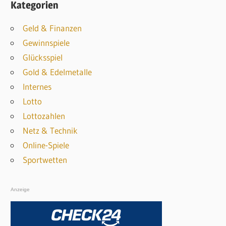
Kategorien
c
h
h
Geld & Finanzen
e
e
Gewinnspiele
n
n
Glücksspiel
n
Gold & Edelmetalle
a
Internes
c
Lotto
h
Lottozahlen
:
Netz & Technik
Online-Spiele
Sportwetten
Anzeige