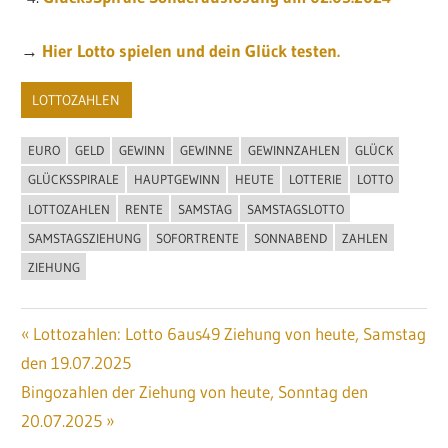
→
Hier Lotto spielen und dein Glück testen.
LOTTOZAHLEN
EURO
GELD
GEWINN
GEWINNE
GEWINNZAHLEN
GLÜCK
GLÜCKSSPIRALE
HAUPTGEWINN
HEUTE
LOTTERIE
LOTTO
LOTTOZAHLEN
RENTE
SAMSTAG
SAMSTAGSLOTTO
SAMSTAGSZIEHUNG
SOFORTRENTE
SONNABEND
ZAHLEN
ZIEHUNG
Vorheriger
Lottozahlen: Lotto 6aus49 Ziehung von heute, Samstag
Beitragsnavigation
den 19.07.2025
Beitrag:
Nächster
Bingozahlen der Ziehung von heute, Sonntag den
Beitrag:
20.07.2025