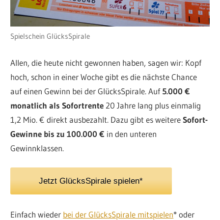
Spielschein GlücksSpirale
Allen, die heute nicht gewonnen haben, sagen wir: Kopf
hoch, schon in einer Woche gibt es die nächste Chance
auf einen Gewinn bei der GlücksSpirale. Auf
5.000 €
monatlich als Sofortrente
20 Jahre lang plus einmalig
1,2 Mio. € direkt ausbezahlt. Dazu gibt es weitere
Sofort-
Gewinne bis zu 100.000 €
in den unteren
Gewinnklassen.
Jetzt GlücksSpirale spielen*
Einfach wieder
bei der GlücksSpirale mitspielen
* oder