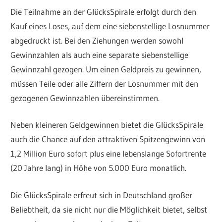
Die Teilnahme an der GlücksSpirale erfolgt durch den
Kauf eines Loses, auf dem eine siebenstellige Losnummer
abgedruckt ist. Bei den Ziehungen werden sowohl
Gewinnzahlen als auch eine separate siebenstellige
Gewinnzahl gezogen. Um einen Geldpreis zu gewinnen,
müssen Teile oder alle Ziffern der Losnummer mit den
gezogenen Gewinnzahlen übereinstimmen.
Neben kleineren Geldgewinnen bietet die GlücksSpirale
auch die Chance auf den attraktiven Spitzengewinn von
1,2 Million Euro sofort plus eine lebenslange Sofortrente
(20 Jahre lang) in Höhe von 5.000 Euro monatlich.
Die GlücksSpirale erfreut sich in Deutschland großer
Beliebtheit, da sie nicht nur die Möglichkeit bietet, selbst