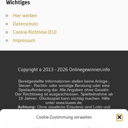
Wichtiges
Hier werben
Datenschutz
Cookie-Richtlinie (EU)
Impressum
Copyright © 2013 - 2026 Onlinegewinnen.info
Bereitgestellte Informationen stellen keine Anlage-,
Steuer-, Rechts- oder sonstige Beratung oder eine
Spielaufforderung dar. Alle Angaben ohne Gewähr.
Der Rechtsweg ist ausgeschlossen. Spielteilnahme ab
18 Jahren. Glücksspiel kann süchtig machen. Hilfe
unter www.buwei.de.
Achtung:
Ohne staatliche Erlaubnis sind Lotto und
Glücksspiel in Deutschland und einigen anderen
Ländern nicht erlaubt und können strafbar sein! Jeder
Cookie-Zustimmung verwalten
Spieler handelt in eigener Verantwortung. Wir sind
nicht verantwortlich für das Handeln der Spieler.