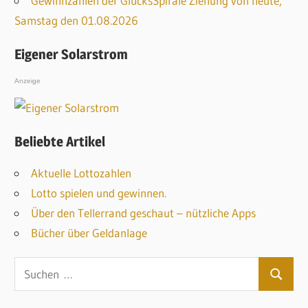
Gewinnzahlen der GlücksSpirale Ziehung von heute,
Samstag den 01.08.2026
Eigener Solarstrom
Anzeige
Beliebte Artikel
Aktuelle Lottozahlen
Lotto spielen und gewinnen.
Über den Tellerrand geschaut – nützliche Apps
Bücher über Geldanlage
S
S
u
u
c