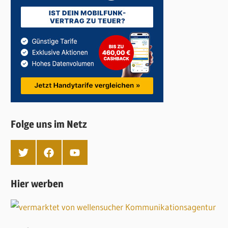
Folge uns im Netz
T
F
Y
w
a
o
i
c
u
t
e
T
Hier werben
t
b
u
e
o
b
r
o
e
k