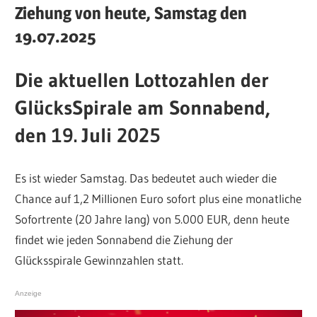
Ziehung von heute, Samstag den
19.07.2025
Die aktuellen Lottozahlen der
GlücksSpirale am Sonnabend,
den 19. Juli 2025
Es ist wieder Samstag. Das bedeutet auch wieder die
Chance auf 1,2 Millionen Euro sofort plus eine monatliche
Sofortrente (20 Jahre lang) von 5.000 EUR, denn heute
findet wie jeden Sonnabend die Ziehung der
Glücksspirale Gewinnzahlen statt.
Anzeige