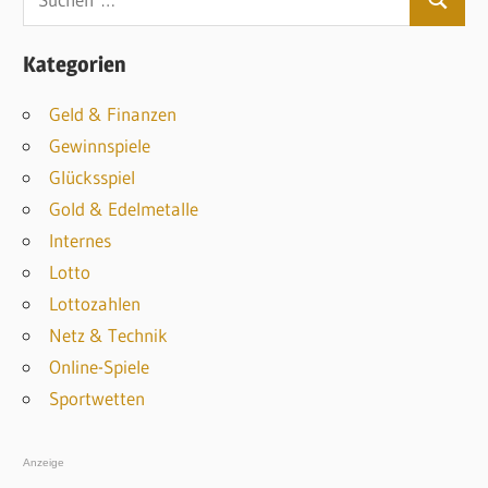
S
u
u
c
Kategorien
c
h
h
Geld & Finanzen
e
e
Gewinnspiele
n
n
Glücksspiel
n
Gold & Edelmetalle
a
Internes
c
Lotto
h
Lottozahlen
:
Netz & Technik
Online-Spiele
Sportwetten
Anzeige