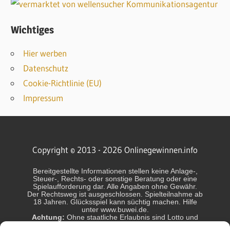
r
o
e
k
Wichtiges
Hier werben
Datenschutz
Cookie-Richtlinie (EU)
Impressum
Copyright © 2013 - 2026 Onlinegewinnen.info
Bereitgestellte Informationen stellen keine Anlage-,
Steuer-, Rechts- oder sonstige Beratung oder eine
Spielaufforderung dar. Alle Angaben ohne Gewähr.
Der Rechtsweg ist ausgeschlossen. Spielteilnahme ab
18 Jahren. Glücksspiel kann süchtig machen. Hilfe
unter www.buwei.de.
Achtung:
Ohne staatliche Erlaubnis sind Lotto und
Glücksspiel in Deutschland und einigen anderen