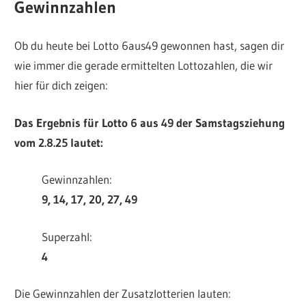
Gewinnzahlen
Ob du heute bei Lotto 6aus49 gewonnen hast, sagen dir
wie immer die gerade ermittelten Lottozahlen, die wir
hier für dich zeigen:
Das Ergebnis für Lotto 6 aus 49 der Samstagsziehung
vom 2.8.25 lautet:
Gewinnzahlen:
9, 14, 17, 20, 27, 49
Superzahl:
4
Die Gewinnzahlen der Zusatzlotterien lauten: