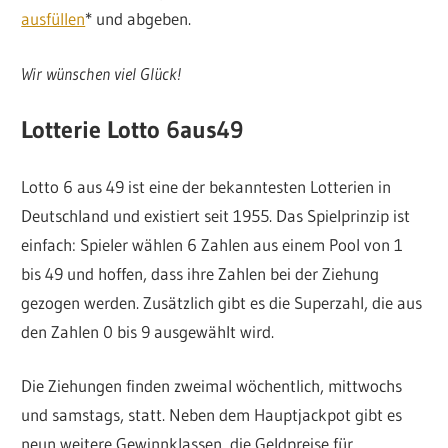
ausfüllen
* und abgeben.
Wir wünschen viel Glück!
Lotterie Lotto 6aus49
Lotto 6 aus 49 ist eine der bekanntesten Lotterien in
Deutschland und existiert seit 1955. Das Spielprinzip ist
einfach: Spieler wählen 6 Zahlen aus einem Pool von 1
bis 49 und hoffen, dass ihre Zahlen bei der Ziehung
gezogen werden. Zusätzlich gibt es die Superzahl, die aus
den Zahlen 0 bis 9 ausgewählt wird.
Die Ziehungen finden zweimal wöchentlich, mittwochs
und samstags, statt. Neben dem Hauptjackpot gibt es
neun weitere Gewinnklassen, die Geldpreise für