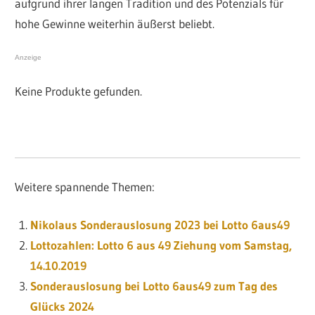
aufgrund ihrer langen Tradition und des Potenzials für
hohe Gewinne weiterhin äußerst beliebt.
Anzeige
Keine Produkte gefunden.
Weitere spannende Themen:
Nikolaus Sonderauslosung 2023 bei Lotto 6aus49
Lottozahlen: Lotto 6 aus 49 Ziehung vom Samstag,
14.10.2019
Sonderauslosung bei Lotto 6aus49 zum Tag des
Glücks 2024