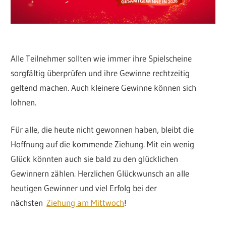
Alle Teilnehmer sollten wie immer ihre Spielscheine
sorgfältig überprüfen und ihre Gewinne rechtzeitig
geltend machen. Auch kleinere Gewinne können sich
lohnen.
Für alle, die heute nicht gewonnen haben, bleibt die
Hoffnung auf die kommende Ziehung. Mit ein wenig
Glück könnten auch sie bald zu den glücklichen
Gewinnern zählen. Herzlichen Glückwunsch an alle
heutigen Gewinner und viel Erfolg bei der
nächsten
Ziehung am Mittwoch
!