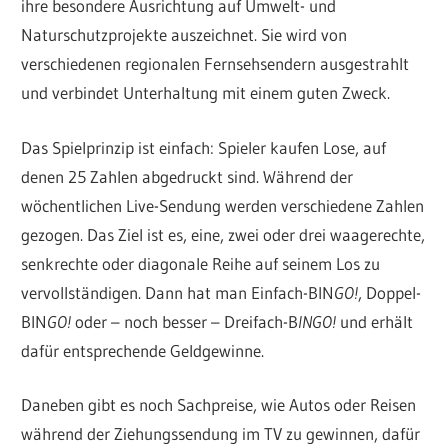
ihre besondere Ausrichtung auf Umwelt- und
Naturschutzprojekte auszeichnet. Sie wird von
verschiedenen regionalen Fernsehsendern ausgestrahlt
und verbindet Unterhaltung mit einem guten Zweck.
Das Spielprinzip ist einfach: Spieler kaufen Lose, auf
denen 25 Zahlen abgedruckt sind. Während der
wöchentlichen Live-Sendung werden verschiedene Zahlen
gezogen. Das Ziel ist es, eine, zwei oder drei waagerechte,
senkrechte oder diagonale Reihe auf seinem Los zu
vervollständigen. Dann hat man Einfach-BIN
GO!
, Doppel-
BIN
GO!
oder – noch besser – Dreifach-B
INGO!
und erhält
dafür entsprechende Geldgewinne.
Daneben gibt es noch Sachpreise, wie Autos oder Reisen
während der Ziehungssendung im TV zu gewinnen, dafür