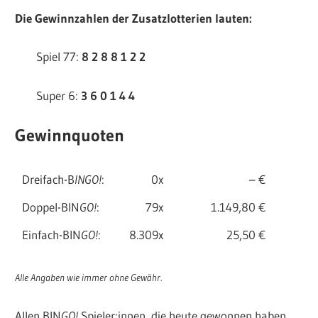
Die Gewinnzahlen der Zusatzlotterien lauten:
Spiel 77:
8 2 8 8 1 2 2
Super 6:
3 6 0 1 4 4
Gewinnquoten
Dreifach-B
INGO!
:
0x
– €
Doppel-BIN
GO!
:
79x
1.149,80 €
Einfach-BIN
GO!
:
8.309x
25,50 €
Alle Angaben wie immer ohne Gewähr.
Allen BIN
GO!
Spieler:innen, die heute gewonnen haben,