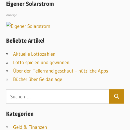
Eigener Solarstrom
Anzeige
Beliebte Artikel
Aktuelle Lottozahlen
Lotto spielen und gewinnen.
Über den Tellerrand geschaut – nützliche Apps
Bücher über Geldanlage
S
S
u
u
c
Kategorien
c
h
h
Geld & Finanzen
e