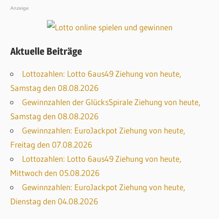
Anzeige
Aktuelle Beiträge
Lottozahlen: Lotto 6aus49 Ziehung von heute,
Samstag den 08.08.2026
Gewinnzahlen der GlücksSpirale Ziehung von heute,
Samstag den 08.08.2026
Gewinnzahlen: EuroJackpot Ziehung von heute,
Freitag den 07.08.2026
Lottozahlen: Lotto 6aus49 Ziehung von heute,
Mittwoch den 05.08.2026
Gewinnzahlen: EuroJackpot Ziehung von heute,
Dienstag den 04.08.2026