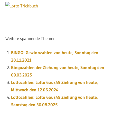
Weitere spannende Themen:
BINGO! Gewinnzahlen von heute, Sonntag den
28.11.2021
Bingozahlen der Ziehung von heute, Sonntag den
09.03.2025
Lottozahlen: Lotto 6aus49 Ziehung von heute,
Mittwoch den 12.06.2024
Lottozahlen: Lotto 6aus49 Ziehung von heute,
Samstag den 30.08.2025