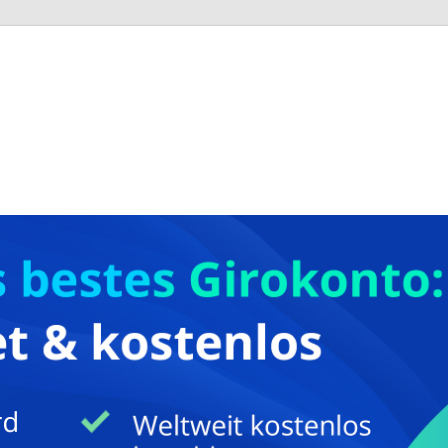
Online
gewinnen