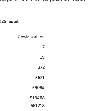
26 lautet:
Gewinnzahlen
7
19
272
5621
59084
913468
661218