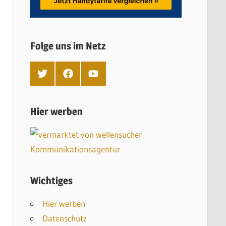
Folge uns im Netz
T
F
Y
w
a
o
i
c
u
t
e
T
t
b
u
Hier werben
e
o
b
r
o
e
k
Wichtiges
Hier werben
Datenschutz