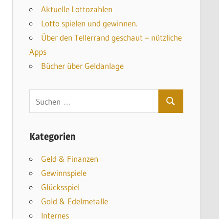
Aktuelle Lottozahlen
Lotto spielen und gewinnen.
Über den Tellerrand geschaut – nützliche
Apps
Bücher über Geldanlage
S
S
u
u
c
Kategorien
c
h
h
e
Geld & Finanzen
e
n
Gewinnspiele
n
n
Glücksspiel
a
Gold & Edelmetalle
c
Internes