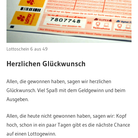
Lottoschein 6 aus 49
Herzlichen Glückwunsch
Allen, die gewonnen haben, sagen wir herzlichen
Glückwunsch. Viel Spaß mit dem Geldgewinn und beim
Ausgeben.
Allen, die heute nicht gewonnen haben, sagen wir: Kopf
hoch, schon in ein paar Tagen gibt es die nächste Chance
auf einen Lottogewinn.