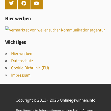
T
F
Y
w
a
o
i
c
u
t
e
T
Hier werben
t
b
u
e
o
b
r
o
e
k
Wichtiges
Hier werben
Datenschutz
Cookie-Richtlinie (EU)
Impressum
Copyright © 2013 - 2026 Onlinegewinnen.info
Bereitgestellte Informationen stellen keine Anlage-,