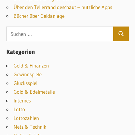
Über den Tellerrand geschaut – nützliche Apps
Bücher über Geldanlage
S
S
u
u
c
Kategorien
c
h
h
Geld & Finanzen
e
e
Gewinnspiele
n
n
Glücksspiel
n
Gold & Edelmetalle
a
Internes
c
Lotto
h
Lottozahlen
:
Netz & Technik