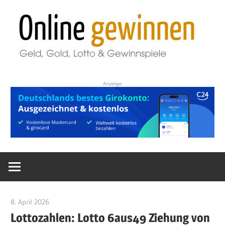
Zum
O
Inhalt
springen
g
Geld,
Finanzen,
Anzeige
Lotto
&
Gewinnspiele.
8. April 2026
Gewinner
Lottozahlen: Lotto 6aus49 Ziehung von