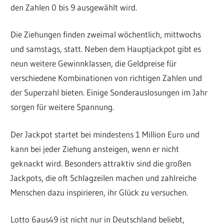
den Zahlen 0 bis 9 ausgewählt wird.
Die Ziehungen finden zweimal wöchentlich, mittwochs
und samstags, statt. Neben dem Hauptjackpot gibt es
neun weitere Gewinnklassen, die Geldpreise für
verschiedene Kombinationen von richtigen Zahlen und
der Superzahl bieten. Einige Sonderauslosungen im Jahr
sorgen für weitere Spannung.
Der Jackpot startet bei mindestens 1 Million Euro und
kann bei jeder Ziehung ansteigen, wenn er nicht
geknackt wird. Besonders attraktiv sind die großen
Jackpots, die oft Schlagzeilen machen und zahlreiche
Menschen dazu inspirieren, ihr Glück zu versuchen.
Lotto 6aus49 ist nicht nur in Deutschland beliebt,