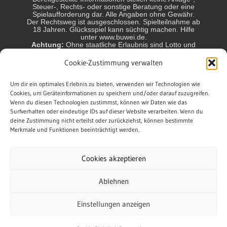
Steuer-, Rechts- oder sonstige Beratung oder eine
Spielaufforderung dar. Alle Angaben ohne Gewähr.
Der Rechtsweg ist ausgeschlossen. Spielteilnahme ab
18 Jahren. Glücksspiel kann süchtig machen. Hilfe
unter www.buwei.de.
Achtung:
Ohne staatliche Erlaubnis sind Lotto und
Glücksspiel in Deutschland und einigen anderen
Ländern nicht erlaubt und können strafbar sein! Jeder
Cookie-Zustimmung verwalten
Spieler handelt in eigener Verantwortung. Wir sind
nicht verantwortlich für das Handeln der Spieler.
Die Gewinnchancen sind variabel. Chance auf
Um dir ein optimales Erlebnis zu bieten, verwenden wir Technologien wie
Höchstgewinn ca.: Lotto 6aus49 1:140 Mio.,
Cookies, um Geräteinformationen zu speichern und/oder darauf zuzugreifen.
EuroMillions 1:140 Mio., EuroJackpot 1:140 Mio.,
Wenn du diesen Technologien zustimmst, können wir Daten wie das
GlücksSpirale 1:10 Mio., Keno 1:2,1 Mio., Spiel 77
Surfverhalten oder eindeutige IDs auf dieser Website verarbeiten. Wenn du
1:10Mio., Super 6 1:1 Mio., Powerball 1:292 Mio.,
deine Zustimmung nicht erteilst oder zurückziehst, können bestimmte
BinGO! 1:1,3 Mio.
Merkmale und Funktionen beeinträchtigt werden.
* = werbender Link (Affiliate/Werbung, beim Anklicken
und/oder Kauf über diesen Link kann eine Provision
anfallen. Am Preis für Kunden ändert sich dadurch
Cookies akzeptieren
nichts.)
Ablehnen
Einstellungen anzeigen
Vertrag widerrufen