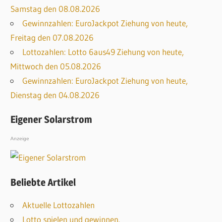
Samstag den 08.08.2026
Gewinnzahlen: EuroJackpot Ziehung von heute,
Freitag den 07.08.2026
Lottozahlen: Lotto 6aus49 Ziehung von heute,
Mittwoch den 05.08.2026
Gewinnzahlen: EuroJackpot Ziehung von heute,
Dienstag den 04.08.2026
Eigener Solarstrom
Anzeige
Beliebte Artikel
Aktuelle Lottozahlen
Lotto spielen und gewinnen.