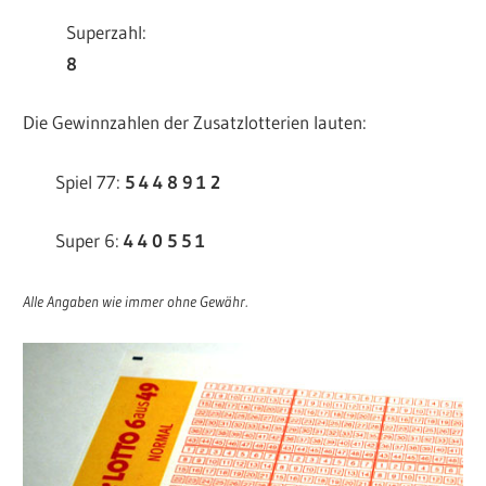
Superzahl:
8
Die Gewinnzahlen der Zusatzlotterien lauten:
Spiel 77:
5 4 4 8 9 1 2
Super 6:
4 4 0 5 5 1
Alle Angaben wie immer ohne Gewähr.