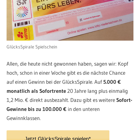
GlücksSpirale Spielschein
Allen, die heute nicht gewonnen haben, sagen wir: Kopf
hoch, schon in einer Woche gibt es die nächste Chance
auf einen Gewinn bei der GlücksSpirale. Auf
5.000 €
monatlich als Sofortrente
20 Jahre lang plus einmalig
1,2 Mio. € direkt ausbezahlt. Dazu gibt es weitere
Sofort-
Gewinne bis zu 100.000 €
in den unteren
Gewinnklassen.
Jetzt GlücksSpirale spielen*