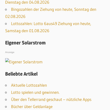
Dienstag den 04.08.2026
Bingozahlen der Ziehung von heute, Sonntag den
02.08.2026
Lottozahlen: Lotto 6aus49 Ziehung von heute,
Samstag den 01.08.2026
Eigener Solarstrom
Anzeige
Beliebte Artikel
Aktuelle Lottozahlen
Lotto spielen und gewinnen.
Über den Tellerrand geschaut – nützliche Apps
Bücher über Geldanlage