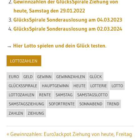
Gewinnzahlen der GlücksSpirale Ziehung von
heute, Samstag den 29.01.2022
GlücksSpirale Sonderauslosung am 04.03.2023
GlücksSpirale Sonderauslosung am 02.03.2024
→
Hier Lotto spielen und dein Glück testen.
LOTTOZAHLEN
EURO
GELD
GEWINN
GEWINNZAHLEN
GLÜCK
GLÜCKSSPIRALE
HAUPTGEWINN
HEUTE
LOTTERIE
LOTTO
LOTTOZAHLEN
RENTE
SAMSTAG
SAMSTAGSLOTTO
SAMSTAGSZIEHUNG
SOFORTRENTE
SONNABEND
TREND
ZAHLEN
ZIEHUNG
Vorheriger
Gewinnzahlen: EuroJackpot Ziehung von heute, Freitag