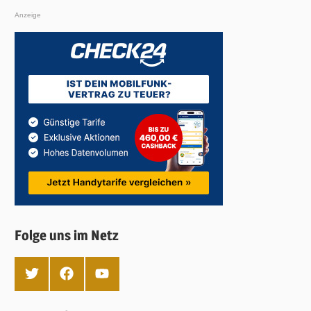
Anzeige
Folge uns im Netz
T
F
Y
w
a
o
i
c
u
t
e
T