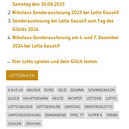
Samstag den 30.08.2025
Nikolaus Sonderauslosung 2023 bei Lotto 6aus49
Sonderauslosung bei Lotto 6aus49 zum Tag des
Glücks 2024
Nikolaus-Sonderauslosung am 4. und 7. Dezember
2024 bei Lotto 6aus49
→
Hier Lotto spielen und dein Glück testen.
LOTTOZAHLEN
6 AUS 49
6AUS49
EURO
GELD
GEWINN
GEWINNZAHLEN
GLÜCK
HAUPTGEWINN
HEUTE
JACKPOT
LOTTERIE
LOTTO
LOTTO 6AUS49
LOTTOZAHLEN
SAMSTAG
SAMSTAGSLOTTO
SAMSTAGSZIEHUNG
SONNABEND
SPIEL 77
SUPER 6
TREND
ZAHLEN
ZIEHUNG