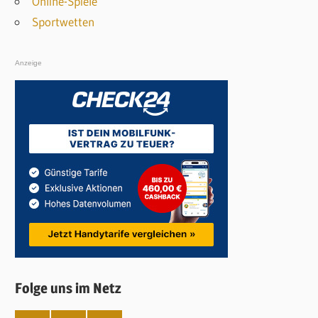
Online-Spiele
Sportwetten
Anzeige
Folge uns im Netz