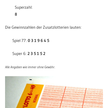
Superzahl:
8
Die Gewinnzahlen der Zusatzlotterien lauten:
Spiel 77:
0 3 1 9 6 4 5
Super 6:
2 3 5 1 5 2
Alle Angaben wie immer ohne Gewähr.