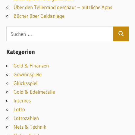
Über den Tellerrand geschaut – nützliche Apps
Bücher über Geldanlage
S
S
u
u
c
Kategorien
c
h
h
Geld & Finanzen
e
e
Gewinnspiele
n
n
Glücksspiel
n
Gold & Edelmetalle
a
Internes
c
Lotto
h
Lottozahlen
:
Netz & Technik