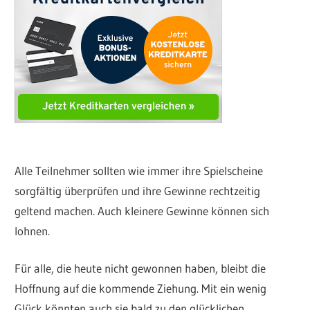
Alle Teilnehmer sollten wie immer ihre Spielscheine
sorgfältig überprüfen und ihre Gewinne rechtzeitig
geltend machen. Auch kleinere Gewinne können sich
lohnen.
Für alle, die heute nicht gewonnen haben, bleibt die
Hoffnung auf die kommende Ziehung. Mit ein wenig
Glück könnten auch sie bald zu den glücklichen