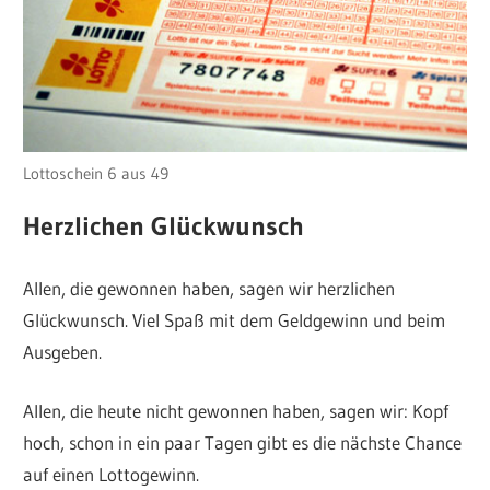
Lottoschein 6 aus 49
Herzlichen Glückwunsch
Allen, die gewonnen haben, sagen wir herzlichen
Glückwunsch. Viel Spaß mit dem Geldgewinn und beim
Ausgeben.
Allen, die heute nicht gewonnen haben, sagen wir: Kopf
hoch, schon in ein paar Tagen gibt es die nächste Chance
auf einen Lottogewinn.