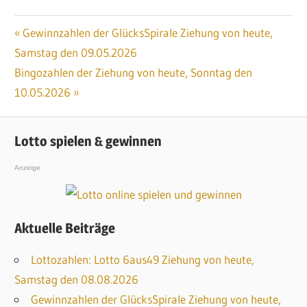
Vorheriger
Gewinnzahlen der GlücksSpirale Ziehung von heute,
Beitragsnavigation
Samstag den 09.05.2026
Beitrag:
Nächster
Bingozahlen der Ziehung von heute, Sonntag den
Beitrag:
10.05.2026
Lotto spielen & gewinnen
Anzeige
Aktuelle Beiträge
Lottozahlen: Lotto 6aus49 Ziehung von heute,
Samstag den 08.08.2026
Gewinnzahlen der GlücksSpirale Ziehung von heute,