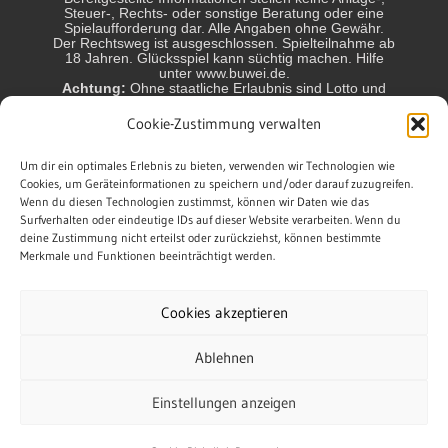
Steuer-, Rechts- oder sonstige Beratung oder eine
Spielaufforderung dar. Alle Angaben ohne Gewähr.
Der Rechtsweg ist ausgeschlossen. Spielteilnahme ab
18 Jahren. Glücksspiel kann süchtig machen. Hilfe
unter www.buwei.de.
Achtung:
Ohne staatliche Erlaubnis sind Lotto und
Glücksspiel in Deutschland und einigen anderen
Ländern nicht erlaubt und können strafbar sein! Jeder
Cookie-Zustimmung verwalten
Spieler handelt in eigener Verantwortung. Wir sind
nicht verantwortlich für das Handeln der Spieler.
Die Gewinnchancen sind variabel. Chance auf
Um dir ein optimales Erlebnis zu bieten, verwenden wir Technologien wie
Höchstgewinn ca.: Lotto 6aus49 1:140 Mio.,
Cookies, um Geräteinformationen zu speichern und/oder darauf zuzugreifen.
EuroMillions 1:140 Mio., EuroJackpot 1:140 Mio.,
Wenn du diesen Technologien zustimmst, können wir Daten wie das
GlücksSpirale 1:10 Mio., Keno 1:2,1 Mio., Spiel 77
Surfverhalten oder eindeutige IDs auf dieser Website verarbeiten. Wenn du
1:10Mio., Super 6 1:1 Mio., Powerball 1:292 Mio.,
deine Zustimmung nicht erteilst oder zurückziehst, können bestimmte
BinGO! 1:1,3 Mio.
Merkmale und Funktionen beeinträchtigt werden.
* = werbender Link (Affiliate/Werbung, beim Anklicken
und/oder Kauf über diesen Link kann eine Provision
anfallen. Am Preis für Kunden ändert sich dadurch
Cookies akzeptieren
nichts.)
Ablehnen
Einstellungen anzeigen
Vertrag widerrufen