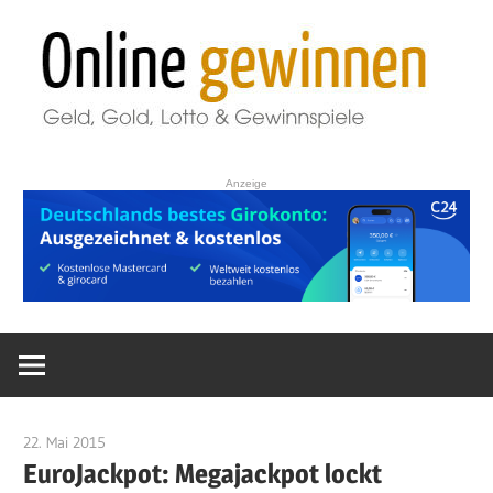
Zum
O
Inhalt
springen
g
Geld,
Finanzen,
Anzeige
Lotto
&
Gewinnspiele.
22. Mai 2015
Gewinner
EuroJackpot: Megajackpot lockt