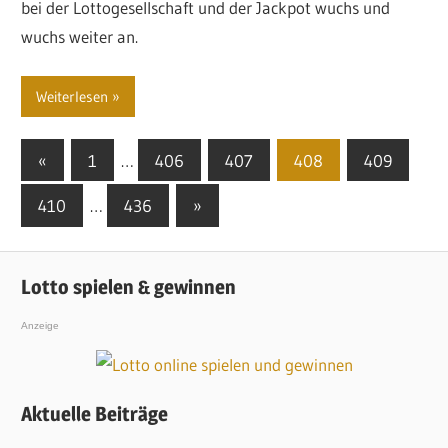
bei der Lottogesellschaft und der Jackpot wuchs und
wuchs weiter an.
Weiterlesen
«
Vorherige
1
…
406
407
408
409
Seitennummerierung
Beiträge
410
…
436
Nächste
»
der
Beiträge
Beiträge
Lotto spielen & gewinnen
Anzeige
Aktuelle Beiträge