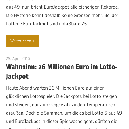
aus 49, nun bricht EuroJackpot alle bisherigen Rekorde.
Die Hysterie kennt deshalb keine Grenzen mehr. Bei der
Lotterie EuroJackpot sind unfaßbare 75
Weiterlesen
29. April 2015
Gewinner
Wahnsinn: 26 Millionen Euro im Lotto-
Jackpot
Heute Abend warten 26 Millionen Euro auf einen
glücklichen Lottospieler. Die Jackpots bei Lotto steigen
und steigen, ganz im Gegensatz zu den Temperaturen
draußen. Doch die Summen, um die es bei Lotto 6 aus 49
und EuroJackpot in dieser Spielwoche geht, dürften die