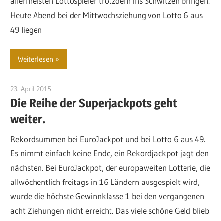
allermeisten Lottospieler trotzdem ins Schwitzen bringen.
Heute Abend bei der Mittwochsziehung von Lotto 6 aus
49 liegen
Weiterlesen
23. April 2015
Gewinner
Die Reihe der Superjackpots geht
weiter.
Rekordsummen bei EuroJackpot und bei Lotto 6 aus 49.
Es nimmt einfach keine Ende, ein Rekordjackpot jagt den
nächsten. Bei EuroJackpot, der europaweiten Lotterie, die
allwöchentlich freitags in 16 Ländern ausgespielt wird,
wurde die höchste Gewinnklasse 1 bei den vergangenen
acht Ziehungen nicht erreicht. Das viele schöne Geld blieb