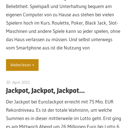
Beliebtheit. Spielspaß und Unterhaltung bequem am
eigenen Computer von zu Hause aus stehen bei vielen
Spielern hoch im Kurs. Roulette, Poker, Black Jack, Slot-
Maschinen und andere Spiele kann so jeder spielen, ohne
das Haus verlassen zu müssen. Und selbst unterwegs
vom Smartphone aus ist die Nutzung von
Weiterlesen
30. April 2015
Gewinner
Jackpot, Jackpot, Jackpot…
Der Jackpot bei EuroJackpot erreicht mit 75 Mio. EUR
Rekordniveau. Es ist der totale Wahnsinn, um welche
Summen es in dieser mittlerweile im Lotto geht. Erst ging
es am Mittwoch Abend um 26 Millionen Euro bei Lotto 6