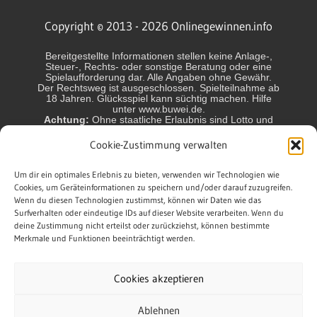
Copyright © 2013 - 2026 Onlinegewinnen.info
Bereitgestellte Informationen stellen keine Anlage-,
Steuer-, Rechts- oder sonstige Beratung oder eine
Spielaufforderung dar. Alle Angaben ohne Gewähr.
Der Rechtsweg ist ausgeschlossen. Spielteilnahme ab
18 Jahren. Glücksspiel kann süchtig machen. Hilfe
unter www.buwei.de.
Achtung:
Ohne staatliche Erlaubnis sind Lotto und
Glücksspiel in Deutschland und einigen anderen
Ländern nicht erlaubt und können strafbar sein! Jeder
Cookie-Zustimmung verwalten
Spieler handelt in eigener Verantwortung. Wir sind
nicht verantwortlich für das Handeln der Spieler.
Die Gewinnchancen sind variabel. Chance auf
Um dir ein optimales Erlebnis zu bieten, verwenden wir Technologien wie
Höchstgewinn ca.: Lotto 6aus49 1:140 Mio.,
Cookies, um Geräteinformationen zu speichern und/oder darauf zuzugreifen.
EuroMillions 1:140 Mio., EuroJackpot 1:140 Mio.,
Wenn du diesen Technologien zustimmst, können wir Daten wie das
GlücksSpirale 1:10 Mio., Keno 1:2,1 Mio., Spiel 77
Surfverhalten oder eindeutige IDs auf dieser Website verarbeiten. Wenn du
1:10Mio., Super 6 1:1 Mio., Powerball 1:292 Mio.,
deine Zustimmung nicht erteilst oder zurückziehst, können bestimmte
BinGO! 1:1,3 Mio.
Merkmale und Funktionen beeinträchtigt werden.
* = werbender Link (Affiliate/Werbung, beim Anklicken
und/oder Kauf über diesen Link kann eine Provision
anfallen. Am Preis für Kunden ändert sich dadurch
Cookies akzeptieren
nichts.)
Ablehnen