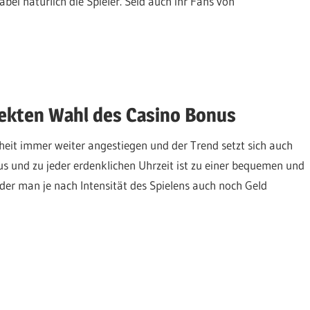
ei natürlich die Spieler. Seid auch ihr Fans von
fekten Wahl des Casino Bonus
nheit immer weiter angestiegen und der Trend setzt sich auch
s und zu jeder erdenklichen Uhrzeit ist zu einer bequemen und
er man je nach Intensität des Spielens auch noch Geld