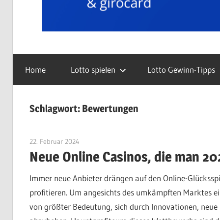
Home
Lotto spielen
Lotto Gewinn-Tipps
Schlagwort:
Bewertungen
22. Februar 2024
Gewinner
Neue Online Casinos, die man 20
Immer neue Anbieter drängen auf den Online-Glückss
profitieren. Um angesichts des umkämpften Marktes ein
von größter Bedeutung, sich durch Innovationen, neue