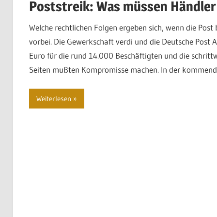
Poststreik: Was müssen Händle
Welche rechtlichen Folgen ergeben sich, wenn die Post b
vorbei. Die Gewerkschaft verdi und die Deutsche Post 
Euro für die rund 14.000 Beschäftigten und die schrit
Seiten mußten Kompromisse machen. In der kommen
Weiterlesen