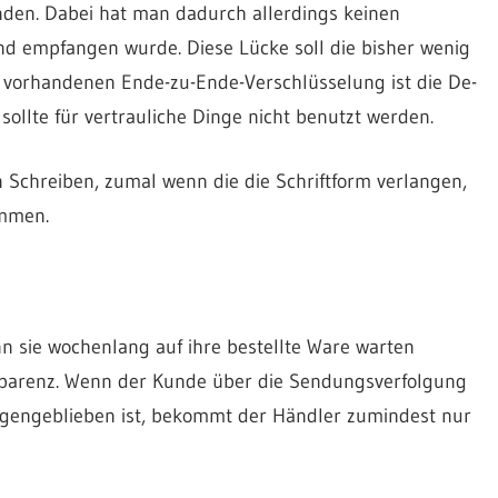
nden. Dabei hat man dadurch allerdings keinen
nd empfangen wurde. Diese Lücke soll die bisher wenig
ht vorhandenen Ende-zu-Ende-Verschlüsselung ist die De-
 sollte für vertrauliche Dinge nicht benutzt werden.
n Schreiben, zumal wenn die die Schriftform verlangen,
ommen.
n sie wochenlang auf ihre bestellte Ware warten
nsparenz. Wenn der Kunde über die Sendungsverfolgung
iegengeblieben ist, bekommt der Händler zumindest nur