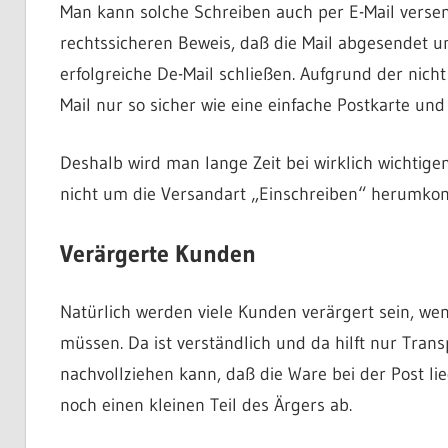
Man kann solche Schreiben auch per E-Mail verse
rechtssicheren Beweis, daß die Mail abgesendet u
erfolgreiche De-Mail schließen. Aufgrund der nic
Mail nur so sicher wie eine einfache Postkarte und
Deshalb wird man lange Zeit bei wirklich wichtige
nicht um die Versandart „Einschreiben“ herumk
Verärgerte Kunden
Natürlich werden viele Kunden verärgert sein, wen
müssen. Da ist verständlich und da hilft nur Tra
nachvollziehen kann, daß die Ware bei der Post l
noch einen kleinen Teil des Ärgers ab.