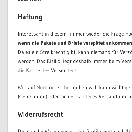
Haftung
Interessant in diesem immer wieder die Frage na
wenn die Pakete und Briefe verspätet ankomme
Da es ein Streikrecht gibt, kann niemand für Ver
werden. Das Risiko liegt deshalb immer beim Vers
die Kappe des Versenders.
Wer auf Nummer sicher gehen will, kann wichtige 
(siehe unten) oder sich ein anderes Versandunte
Widerrufsrecht
Da manche Waren wegen des Streiks erst nach 14 T