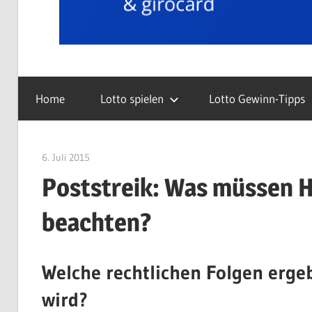
Home
Lotto spielen
Lotto Gewinn-Tipps
6. Juli 2015
Gewinner
Poststreik: Was müssen 
beachten?
Welche rechtlichen Folgen ergeb
wird?