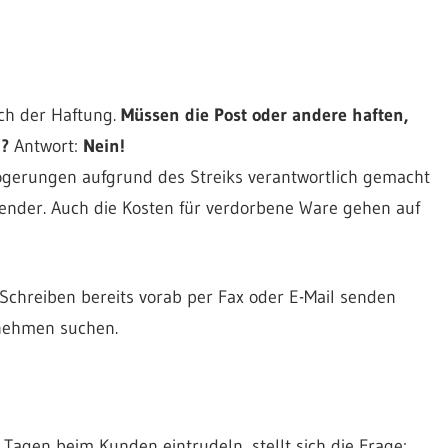
ch der Haftung.
Müssen die Post oder andere haften,
n?
Antwort:
Nein!
zögerungen aufgrund des Streiks verantwortlich gemacht
ender. Auch die Kosten für verdorbene Ware gehen auf
Schreiben bereits vorab per Fax oder E-Mail senden
rnehmen suchen.
agen beim Kunden eintrudeln, stellt sich die Frage: