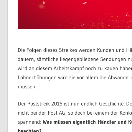
Die Folgen dieses Streikes werden Kunden und Hä
dauern, sämtliche liegengebliebene Sendungen nun
wird an diesem Arbeitskampf noch zu kauen haben
Lohnerhöhungen wird sie vor allem die Abwander
müssen.
Der Poststreik 2015 ist nun endlich Geschichte. 
nicht bei der Post AG, so doch bei einem der Kon
spannend:
Was müssen eigentlich Händler und Ku
beachten?