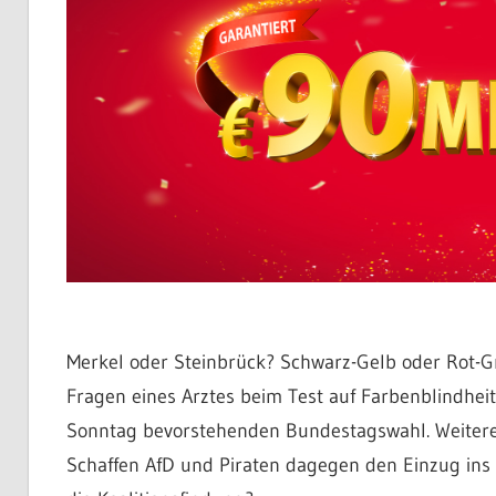
Merkel oder Steinbrück? Schwarz-Gelb oder Rot-Gr
Fragen eines Arztes beim Test auf Farbenblindhe
Sonntag bevorstehenden Bundestagswahl. Weitere
Schaffen AfD und Piraten dagegen den Einzug ins