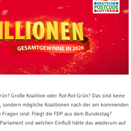
ün? Große Koalition oder Rot-Rot-Grün? Das sind keine
it, sondern mögliche Koalitionen nach der am kommenden
 Fragen sind: Fliegt die FDP aus dem Bundestag?
 Parlament und welchen Einfluß hätte das wiederum auf