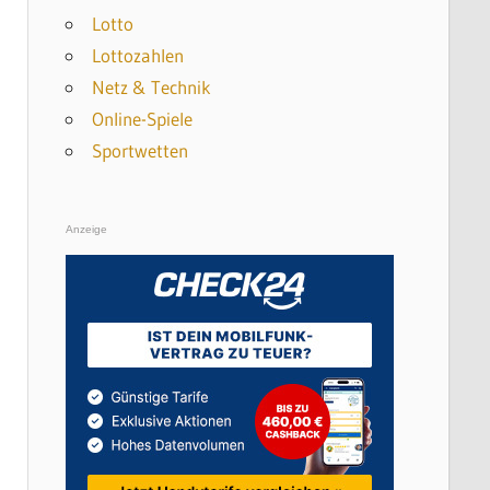
h
Lotto
:
Lottozahlen
Netz & Technik
Online-Spiele
Sportwetten
Anzeige