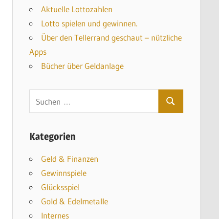
Aktuelle Lottozahlen
Lotto spielen und gewinnen.
Über den Tellerrand geschaut – nützliche
Apps
Bücher über Geldanlage
S
S
u
u
c
Kategorien
c
h
h
e
Geld & Finanzen
e
n
Gewinnspiele
n
n
Glücksspiel
a
Gold & Edelmetalle
c
Internes