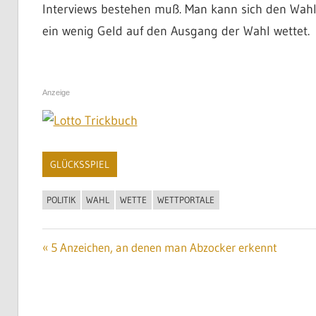
Interviews bestehen muß. Man kann sich den Wah
ein wenig Geld auf den Ausgang der Wahl wettet.
Anzeige
GLÜCKSSPIEL
POLITIK
WAHL
WETTE
WETTPORTALE
Vorheriger
5 Anzeichen, an denen man Abzocker erkennt
Beitragsnavigation
Beitrag: