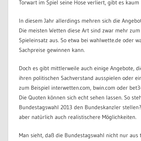
Torwart im Spiel seine Hose verliert, gibt es kaum
In diesem Jahr allerdings mehren sich die Angeb
Die meisten Wetten diese Art sind zwar mehr zum
Spieleinsatz aus. So etwa bei wahlwette.de oder w
Sachpreise gewinnen kann.
Doch es gibt mittlerweile auch einige Angebote, 
ihren politischen Sachverstand ausspielen oder ei
zum Beispiel interwetten.com, bwin.com oder bet3
Die Quoten können sich echt sehen lassen. So steh
Bundestagswahl 2013 den Bundeskanzler stellen?“ 
aber natürlich auch realistischere Möglichkeiten.
Man sieht, daß die Bundestagswahl nicht nur aus