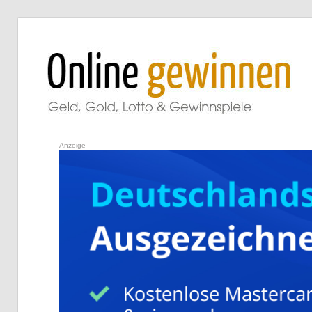
Zum
Inhalt
springen
Geld,
Finanzen,
Anzeige
Lotto
&
Gewinnspiele.