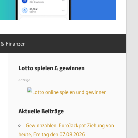
 & Finanzen
Lotto spielen & gewinnen
Anzeige
Aktuelle Beiträge
Gewinnzahlen: EuroJackpot Ziehung von
heute, Freitag den 07.08.2026