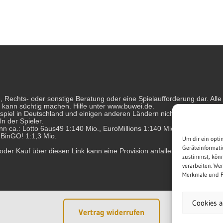
er-, Rechts- oder sonstige Beratung oder eine Spielaufforderung dar. A
 kann süchtig machen. Hilfe unter www.buwei.de.
spiel in Deutschland und einigen anderen Ländern nicht erlaubt und kön
n der Spieler.
 ca.: Lotto 6aus49 1:140 Mio., EuroMillions 1:140 Mio., EuroJackpot 1
 BinGO! 1:1,3 Mio.
Um dir ein opti
Geräteinformati
oder Kauf über diesen Link kann eine Provision anfallen. Am Preis für 
zustimmst, könn
verarbeiten. We
Merkmale und F
Cookies a
Vertrag widerrufen