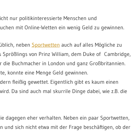
icht nur politikinteressierte Menschen und
uchen mit Online-Wetten ein wenig Geld zu gewinnen.
 üblich, neben
Sportwetten
auch auf alles Mögliche zu
s Sprößlings von Prinz William, dem Duke of Cambridge,
ür die Buchmacher in London und ganz Großbritannien.
gte, konnte eine Menge Geld gewinnen.
dern fleißig gewettet. Eigentlich gibt es kaum einen
ird. Da sind auch mal skurrile Dinge dabei, wie z.B. die
ie dagegen eher verhalten. Neben ein paar Sportwetten,
 und sich nicht etwa mit der Frage beschäftigen, ob der