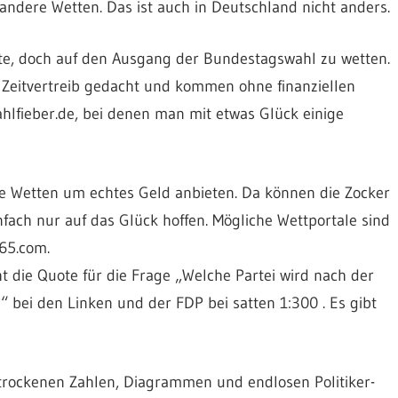
 andere Wetten. Das ist auch in Deutschland nicht anders.
ote, doch auf den Ausgang der Bundestagswahl zu wetten.
 Zeitvertreib gedacht und kommen ohne finanziellen
ahlfieber.de, bei denen man mit etwas Glück einige
die Wetten um echtes Geld anbieten. Da können die Zocker
nfach nur auf das Glück hoffen. Mögliche Wettportale sind
65.com.
t die Quote für die Frage „Welche Partei wird nach der
bei den Linken und der FDP bei satten 1:300 . Es gibt
 trockenen Zahlen, Diagrammen und endlosen Politiker-