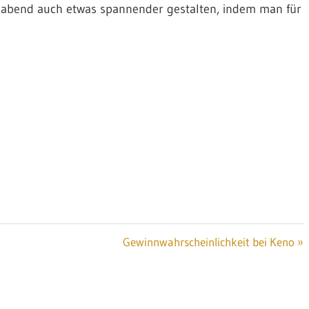
labend auch etwas spannender gestalten, indem man für
Nächster
Gewinnwahrscheinlichkeit bei Keno
Beitrag: