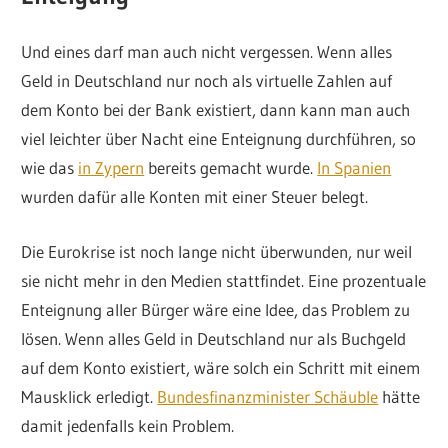
Und eines darf man auch nicht vergessen. Wenn alles
Geld in Deutschland nur noch als virtuelle Zahlen auf
dem Konto bei der Bank existiert, dann kann man auch
viel leichter über Nacht eine Enteignung durchführen, so
wie das
in Zypern
bereits gemacht wurde.
In Spanien
wurden dafür alle Konten mit einer Steuer belegt.
Die Eurokrise ist noch lange nicht überwunden, nur weil
sie nicht mehr in den Medien stattfindet. Eine prozentuale
Enteignung aller Bürger wäre eine Idee, das Problem zu
lösen. Wenn alles Geld in Deutschland nur als Buchgeld
auf dem Konto existiert, wäre solch ein Schritt mit einem
Mausklick erledigt.
Bundesfinanzminister Schäuble
hätte
damit jedenfalls kein Problem.