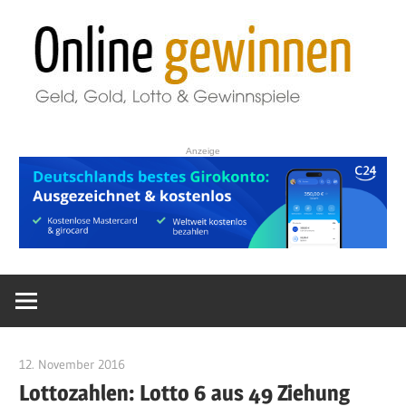
Zum
O
Inhalt
springen
g
Geld,
Finanzen,
Anzeige
Lotto
&
Gewinnspiele.
12. November 2016
Gewinner
Lottozahlen: Lotto 6 aus 49 Ziehung