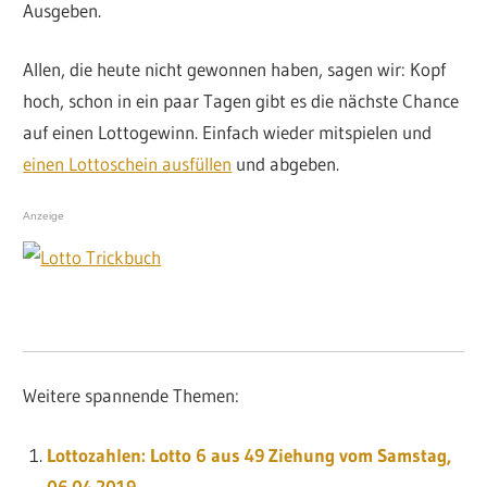
Ausgeben.
Allen, die heute nicht gewonnen haben, sagen wir: Kopf
hoch, schon in ein paar Tagen gibt es die nächste Chance
auf einen Lottogewinn. Einfach wieder mitspielen und
einen Lottoschein ausfüllen
und abgeben.
Anzeige
Weitere spannende Themen:
Lottozahlen: Lotto 6 aus 49 Ziehung vom Samstag,
06.04.2019