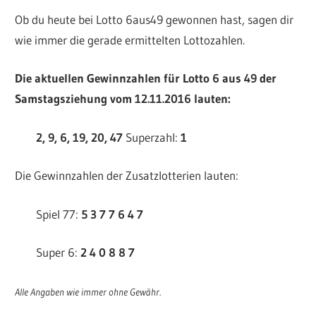
Ob du heute bei Lotto 6aus49 gewonnen hast, sagen dir
wie immer die gerade ermittelten Lottozahlen.
Die aktuellen Gewinnzahlen für Lotto 6 aus 49 der
Samstagsziehung vom 12.11.2016 lauten:
2, 9, 6, 19, 20, 47
Superzahl:
1
Die Gewinnzahlen der Zusatzlotterien lauten:
Spiel 77:
5 3 7 7 6 4 7
Super 6:
2 4 0 8 8 7
Alle Angaben wie immer ohne Gewähr.