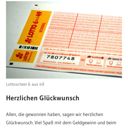
Lottoschein 6 aus 49
Herzlichen Glückwunsch
Allen, die gewonnen haben, sagen wir herzlichen
Glückwunsch. Viel Spaß mit dem Geldgewinn und beim