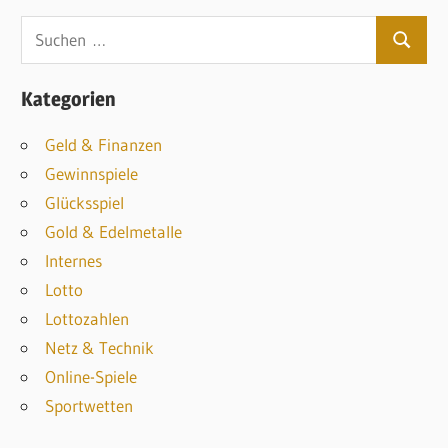
S
S
u
u
c
Kategorien
c
h
h
Geld & Finanzen
e
e
Gewinnspiele
n
n
Glücksspiel
n
Gold & Edelmetalle
a
Internes
c
Lotto
h
Lottozahlen
:
Netz & Technik
Online-Spiele
Sportwetten