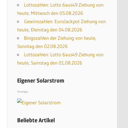
Lottozahlen: Lotto 6aus49 Ziehung von
heute, Mittwoch den 05.08.2026
Gewinnzahlen: EuroJackpot Ziehung von
heute, Dienstag den 04.08.2026
Bingozahlen der Ziehung von heute,
Sonntag den 02.08.2026
Lottozahlen: Lotto 6aus49 Ziehung von
heute, Samstag den 01.08.2026
Eigener Solarstrom
Anzeige
Beliebte Artikel