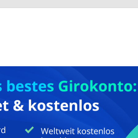
Online
gewinnen