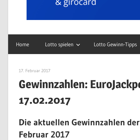
Home
Lotto spielen
Lotto Gewinn-Tipps
17. Februar 2017
Gewinner
Gewinnzahlen: EuroJackpo
17.02.2017
Die aktuellen Gewinnzahlen der
Februar 2017