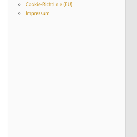
Cookie-Richtlinie (EU)
Impressum