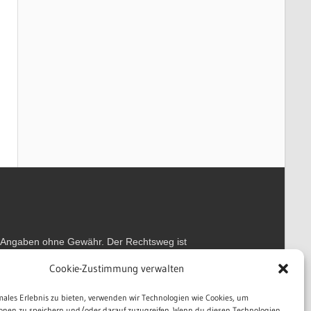
lle Angaben ohne Gewähr. Der Rechtsweg ist
nen strafbar sein! Jeder Spieler handelt in eigener
Cookie-Zustimmung verwalten
:140 Mio., GlücksSpirale 1:10 Mio., Keno 1:2,1 Mio.,
males Erlebnis zu bieten, verwenden wir Technologien wie Cookies, um
onen zu speichern und/oder darauf zuzugreifen. Wenn du diesen Technologien