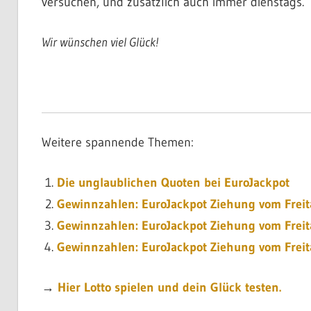
versuchen, und zusätzlich auch immer dienstags.
Wir wünschen viel Glück!
Weitere spannende Themen:
Die unglaublichen Quoten bei EuroJackpot
Gewinnzahlen: EuroJackpot Ziehung vom Freita
Gewinnzahlen: EuroJackpot Ziehung vom Freita
Gewinnzahlen: EuroJackpot Ziehung vom Freit
→
Hier Lotto spielen und dein Glück testen.