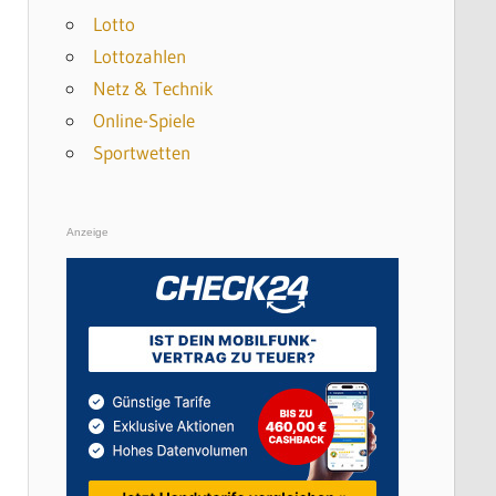
h
Lotto
:
Lottozahlen
Netz & Technik
Online-Spiele
Sportwetten
Anzeige