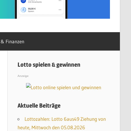
 & Finanzen
Lotto spielen & gewinnen
Anzeige
Aktuelle Beiträge
Lottozahlen: Lotto 6aus49 Ziehung von
heute, Mittwoch den 05.08.2026