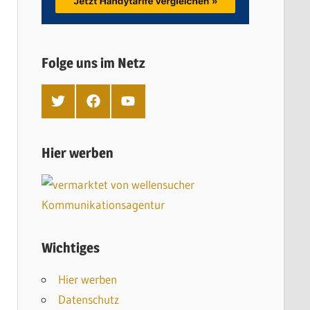
Folge uns im Netz
T
F
Y
w
a
o
i
c
u
t
e
T
t
b
u
Hier werben
e
o
b
r
o
e
k
Wichtiges
Hier werben
Datenschutz