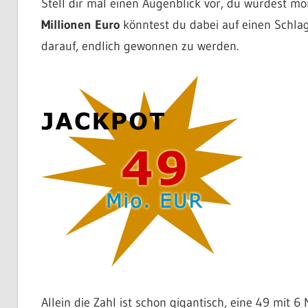
Stell dir mal einen Augenblick vor, du würdest m
Millionen Euro
könntest du dabei auf einen Schlag
darauf, endlich gewonnen zu werden.
Allein die Zahl ist schon gigantisch, eine 49 mit 