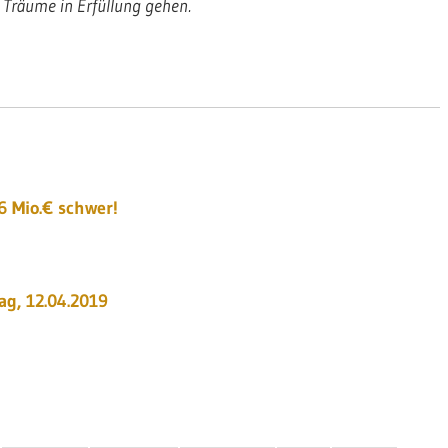
 Träume in Erfüllung gehen.
6 Mio.€ schwer!
g, 12.04.2019