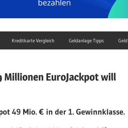
Kreditkarte Vergleich
Geldanlage Tipps
Geld
9 Millionen EuroJackpot will
ot 49 Mio. € in der 1. Gewinnklasse.