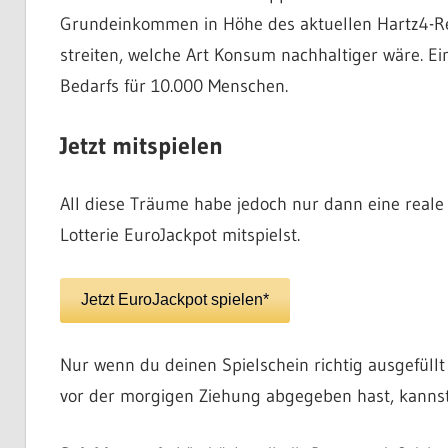
Grundeinkommen in Höhe des aktuellen Hartz4-Re
streiten, welche Art Konsum nachhaltiger wäre. Ei
Bedarfs für 10.000 Menschen.
Jetzt mitspielen
All diese Träume habe jedoch nur dann eine reale
Lotterie EuroJackpot mitspielst.
Jetzt EuroJackpot spielen*
Nur wenn du deinen Spielschein richtig ausgefüllt
vor der morgigen Ziehung abgegeben hast, kannst